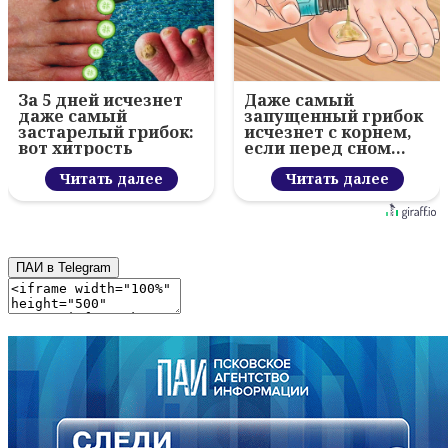
За 5 дней исчезнет
Даже самый
даже самый
запущенный грибок
застарелый грибок:
исчезнет с корнем,
вот хитрость
если перед сном…
Читать далее
Читать далее
ПАИ в Telegram