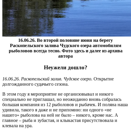
16.06.26. Во второй половине июня на берегу
Раскопельского залива Чудского озера автомобилям
рыболовов всегда тесно. Фото здесь и далее из архива
автора
Неужели дошло?
16.06.26. Раскопельский залив. Чудское озеро.
Открытие
долгожданного судачьего сезона.
В этом году я мероприятие не организовывал и никого
специально не приглашал, но неожиданно вновь собралась
большая компания из 12 рыболовов и рыбачек. И поляна наша
удивила, такого я даже и не припомню: ни одного «не
нашего» рыболова на ней не было – никого, кроме нас. А
главное – рыба и зубастая, и клыкастая присутствовала и
клевала на ура.