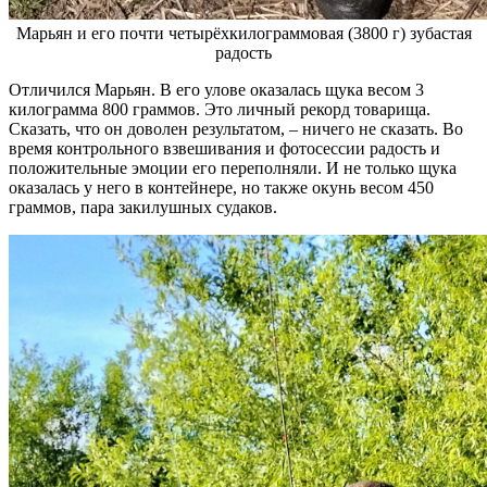
Марьян и его почти четырёхкилограммовая (3800 г) зубастая
радость
Отличился Марьян. В его улове оказалась щука весом 3
килограмма 800 граммов. Это личный рекорд товарища.
Сказать, что он доволен результатом, – ничего не сказать. Во
время контрольного взвешивания и фотосессии радость и
положительные эмоции его переполняли. И не только щука
оказалась у него в контейнере, но также окунь весом 450
граммов, пара закилушных судаков.