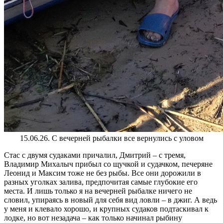
15.06.26. С вечерней рыбалки все вернулись с уловом
Стас с двумя судаками причалил, Дмитрий – с тремя,
Владимир Михалыч прибыл со щучкой и судачком, печеряне
Леонид и Максим тоже не без рыбы. Все они дорожили в
разных уголках залива, предпочитая самые глубокие его
места. И лишь только я на вечерней рыбалке ничего не
словил, упираясь в новый для себя вид ловли – в джиг. А ведь
у меня и клевало хорошо, и крупных судаков подтаскивал к
лодке, но вот незадача – как только начинал рыбину