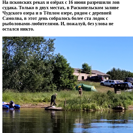
На псковских реках и озёрах с 16 июня разрешили лов
судака. Только в двух местах, в Раскопельском заливе
Чудского озера и в Тёплом озере, рядом с деревней
Самолва, в этот день собралось более ста лодок с
рыболовами-любителями. И, пожалуй, без улова не
остался никто.