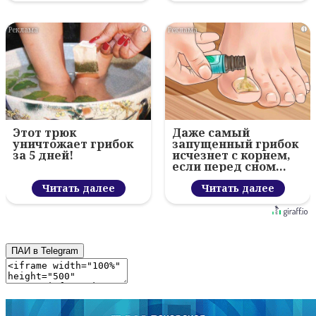
i
i
Этот трюк
Даже самый
уничтожает грибок
запущенный грибок
за 5 дней!
исчезнет с корнем,
если перед сном…
Читать далее
Читать далее
ПАИ в Telegram