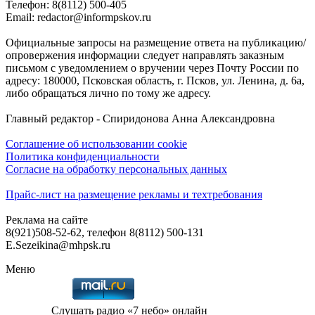
Телефон: 8(8112) 500-405
Email: redactor@informpskov.ru
Официальные запросы на размещение ответа на публикацию/
опровержения информации следует направлять заказным
письмом с уведомлением о вручении через Почту России по
адресу: 180000, Псковская область, г. Псков, ул. Ленина, д. 6а,
либо обращаться лично по тому же адресу.
Главный редактор - Спиридонова Анна Александровна
Соглашение об использовании cookie
Политика конфиденциальности
Согласие на обработку персональных данных
Прайс-лист на размещение рекламы и техтребования
Реклама на сайте
8(921)508-52-62, телефон 8(8112) 500-131
E.Sezeikina@mhpsk.ru
Меню
Слушать радио «7 небо» онлайн