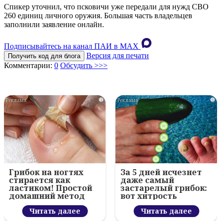
Спикер уточнил, что псковичи уже передали для нужд СВО
260 единиц личного оружия. Большая часть владельцев
заполнили заявление онлайн.
Подписывайтесь на канал ПАИ в MAХ
Версия для печати
Получить код для блога
Комментарии:
0
Обсудить >>>
i
i
Грибок на ногтях
За 5 дней исчезнет
стирается как
даже самый
ластиком! Простой
застарелый грибок:
домашний метод
вот хитрость
Читать далее
Читать далее