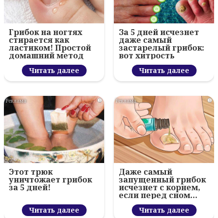
Грибок на ногтях
За 5 дней исчезнет
стирается как
даже самый
ластиком! Простой
застарелый грибок:
домашний метод
вот хитрость
Читать далее
Читать далее
i
i
Этот трюк
Даже самый
уничтожает грибок
запущенный грибок
за 5 дней!
исчезнет с корнем,
если перед сном…
Читать далее
Читать далее