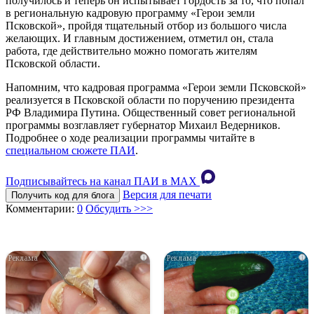
получилось и теперь он испытывает гордость за то, что попал
в региональную кадровую программу «Герои земли
Псковской», пройдя тщательный отбор из большого числа
желающих. И главным достижением, отметил он, стала
работа, где действительно можно помогать жителям
Псковской области.
Напомним, что кадровая программа «Герои земли Псковской»
реализуется в Псковской области по поручению президента
РФ Владимира Путина. Общественный совет региональной
программы возглавляет губернатор Михаил Ведерников.
Подробнее о ходе реализации программы читайте в
специальном сюжете ПАИ
.
Подписывайтесь на канал ПАИ в MAХ
Версия для печати
Получить код для блога
Комментарии:
0
Обсудить >>>
i
i