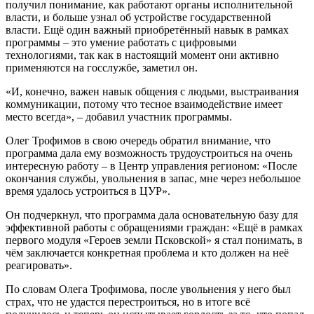
получил понимание, как работают органы исполнительной
власти, и больше узнал об устройстве государственной
власти. Ещё один важный приобретённый навык в рамках
программы – это умение работать с цифровыми
технологиями, так как в настоящий момент они активно
применяются на госслужбе, заметил он.
«И, конечно, важен навык общения с людьми, выстраивания
коммуникации, потому что тесное взаимодействие имеет
место всегда», – добавил участник программы.
Олег Трофимов в свою очередь обратил внимание, что
программа дала ему возможность трудоустроиться на очень
интересную работу – в Центр управления регионом: «После
окончания службы, увольнения в запас, мне через небольшое
время удалось устроиться в ЦУР».
Он подчеркнул, что программа дала основательную базу для
эффективной работы с обращениями граждан: «Ещё в рамках
первого модуля «Героев земли Псковской» я стал понимать, в
чём заключается конкретная проблема и кто должен на неё
реагировать».
По словам Олега Трофимова, после увольнения у него был
страх, что не удастся перестроиться, но в итоге всё