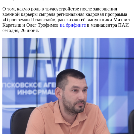
О том, какую роль в трудоустройстве после завершения
военной карьеры сыграла региональная кадровая программа
«Герои земли Псковской», рассказали её выпускники Михаил
Каратыш и Олег Трофимов
на брифинге
в медиацентра ПАИ
сегодня, 26 июня.