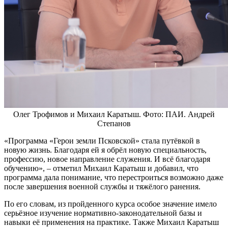
Олег Трофимов и Михаил Каратыш. Фото: ПАИ. Андрей
Степанов
«Программа «Герои земли Псковской» стала путёвкой в
новую жизнь. Благодаря ей я обрёл новую специальность,
профессию, новое направление служения. И всё благодаря
обучению», – отметил Михаил Каратыш и добавил, что
программа дала понимание, что перестроиться возможно даже
после завершения военной службы и тяжёлого ранения.
По его словам, из пройденного курса особое значение имело
серьёзное изучение нормативно-законодательной базы и
навыки её применения на практике. Также Михаил Каратыш