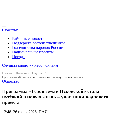
Сюжеты:
Районные новости
Поддержка соотечественников
Год единства народов России
Национальные проекты
Погода
Слушать радио «7 небо» онлайн
Главная
Новости
Общество
Программа «Герои земли Псковской» стала путёвкой в новую жизнь – участники кадрового проекта
Общество
Программа «Герои земли Псковской» стала
путёвкой в новую жизнь – участники кадрового
проекта
12:48, 26 июня 2026, ПАИ