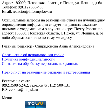
Адреc: 180000, Псковская область, г. Псков, ул. Ленина, д.6а
Телефон: 8(8112) 500-405
Email: redactor@informpskov.ru
Официальные запросы на размещение ответа на публикацию/
опровержения информации следует направлять заказным
письмом с уведомлением о вручении через Почту России по
адресу: 180000, Псковская область, г. Псков, ул. Ленина, д. 6а,
либо обращаться лично по тому же адресу.
Главный редактор - Спиридонова Анна Александровна
Соглашение об использовании cookie
Политика конфиденциальности
Согласие на обработку персональных данных
Прайс-лист на размещение рекламы и техтребования
Реклама на сайте
8(921)508-52-62, телефон 8(8112) 500-131
E.Sezeikina@mhpsk.ru
Меню