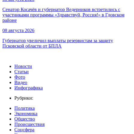
Сенатор Косачёв и губернатор Ведерников встретились с
участниками программы «Здравствуй, Россия!» в Гдовском
районе
08 августа 2026
Губернатор увеличил выплаты резервистам за защиту
Псковской области от БПЛА
Новости
Статьи
Фото
Видео
Инфографика
Рубрики:
Политика
Экономика
Общество
Происшествия
Соцсфера