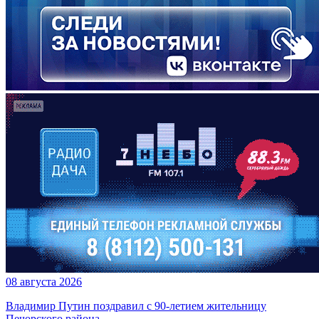
08 августа 2026
Владимир Путин поздравил с 90-летием жительницу
Печорского района