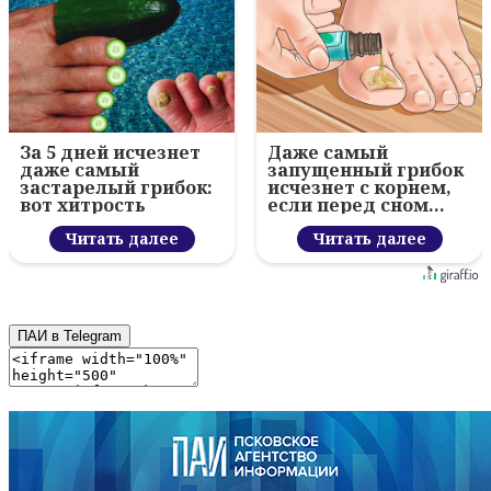
За 5 дней исчезнет
Даже самый
даже самый
запущенный грибок
застарелый грибок:
исчезнет с корнем,
вот хитрость
если перед сном…
Читать далее
Читать далее
ПАИ в Telegram