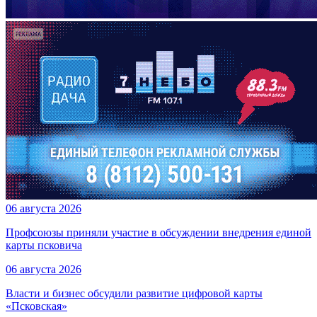
06 августа 2026
Профсоюзы приняли участие в обсуждении внедрения единой
карты псковича
06 августа 2026
Власти и бизнес обсудили развитие цифровой карты
«Псковская»