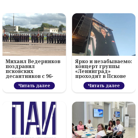
Михаил Ведерников
Ярко и незабываемо:
поздравил
концерт группы
псковских
«Ленинград»
десантников с 96-
проходит в Пскове
летием ВДВ и
вручил награды
Читать далее
Читать далее