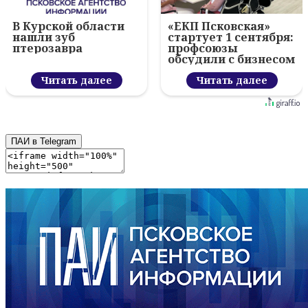
В Курской области
«ЕКП Псковская»
нашли зуб
стартует 1 сентября:
птерозавра
профсоюзы
обсудили с бизнесом
новый цифровой
Читать далее
проект
Читать далее
ПАИ в Telegram