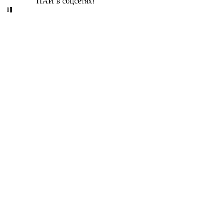
ПАИ в соцсетях!