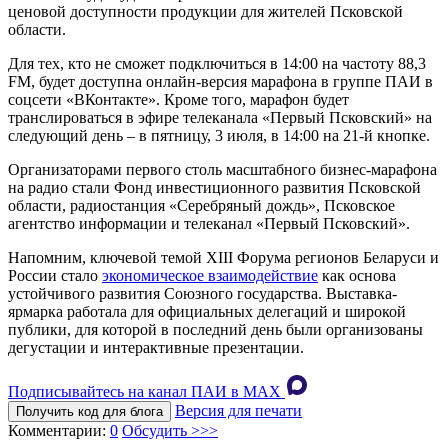
ценовой доступности продукции для жителей Псковской
области.
Для тех, кто не сможет подключиться в 14:00 на частоту 88,3
FM, будет доступна онлайн-версия марафона в группе ПАИ в
соцсети «ВКонтакте». Кроме того, марафон будет
транслироваться в эфире телеканала «Первый Псковский» на
следующий день – в пятницу, 3 июля, в 14:00 на 21-й кнопке.
Организаторами первого столь масштабного бизнес-марафона
на радио стали Фонд инвестиционного развития Псковской
области, радиостанция «Серебряный дождь», Псковское
агентство информации и телеканал «Первый Псковский».
Напомним, ключевой темой XIII Форума регионов Беларуси и
России стало
экономическое взаимодействие
как основа
устойчивого развития Союзного государства. Выставка-
ярмарка работала для официальных делегаций и широкой
публики, для которой в последний день были организованы
дегустации и интерактивные презентации.
Подписывайтесь на канал ПАИ в MAХ
Версия для печати
Получить код для блога
Комментарии:
0
Обсудить >>>