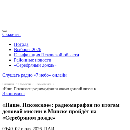
Сюжеты:
Погода
Выборы-2026
Газификация Псковской области
Районные новости
«Серебряный дождь»
Слушать радио «7 небо» онлайн
Главная
Новости
Экономика
«Наше. Псковское»: радиомарафон по итогам деловой миссии в Минске пройдёт на «Серебряном дожде»
Экономика
«Наше. Псковское»: радиомарафон по итогам
деловой миссии в Минске пройдёт на
«Серебряном дожде»
09:49, 02 июля 2026, ПАИ