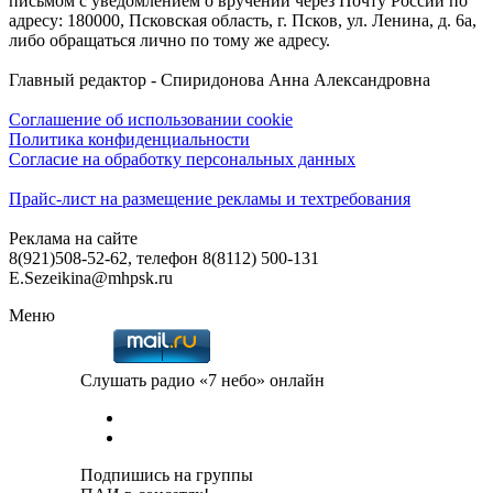
письмом с уведомлением о вручении через Почту России по
адресу: 180000, Псковская область, г. Псков, ул. Ленина, д. 6а,
либо обращаться лично по тому же адресу.
Главный редактор - Спиридонова Анна Александровна
Соглашение об использовании cookie
Политика конфиденциальности
Согласие на обработку персональных данных
Прайс-лист на размещение рекламы и техтребования
Реклама на сайте
8(921)508-52-62, телефон 8(8112) 500-131
E.Sezeikina@mhpsk.ru
Меню
Слушать радио «7 небо» онлайн
Подпишись на группы