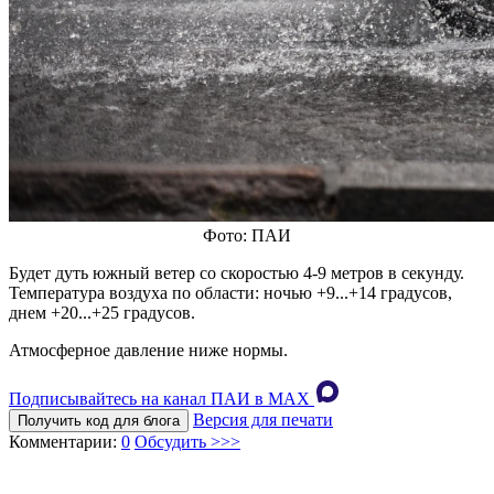
Фото: ПАИ
Будет дуть южный ветер со скоростью 4-9 метров в секунду.
Температура воздуха по области: ночью +9...+14 градусов,
днем +20...+25 градусов.
Атмосферное давление ниже нормы.
Подписывайтесь на канал ПАИ в MAХ
Версия для печати
Получить код для блога
Комментарии:
0
Обсудить >>>