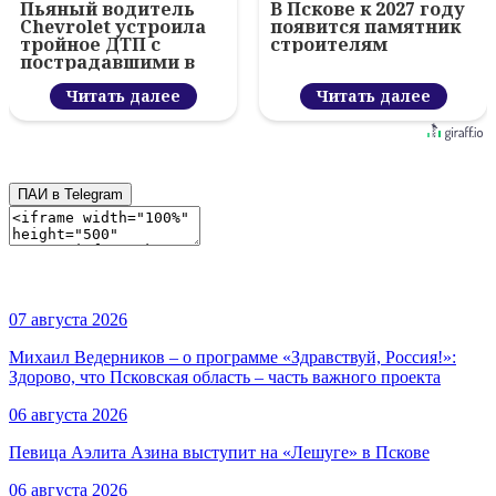
Пьяный водитель
В Пскове к 2027 году
Chevrolet устроила
появится памятник
тройное ДТП с
строителям
пострадавшими в
Пскове
Читать далее
Читать далее
ПАИ в Telegram
07 августа 2026
Михаил Ведерников – о программе «Здравствуй, Россия!»:
Здорово, что Псковская область – часть важного проекта
06 августа 2026
Певица Аэлита Азина выступит на «Лешуге» в Пскове
06 августа 2026