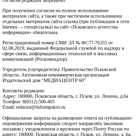
согласия редакции запрещено.
При получении согласия на полное использование
материалов сайта, а также при частичном использовании
отдельных материалов сайта ссылка (при публикации в сети
Internet — гиперссылка) на сайт «Псковского агентства
информации» обязательна.
Регистрационный номер СМИ ЭЛ № ФС77-76355 от
02.08.2019, выданный Федеральной службой по надзору в
сфере связи, информационных технологий и массовых
коммуникаций (Роскомнадзор).
Учредитель (соучредители): Правительство Псковской
области, Автономная некоммерческая организация
Издательский дом "МЕДИАЦЕНТР 60"
Контакты редакции:
Адреc: 180000, Псковская область, г. Псков, ул. Ленина, д.6а
Телефон: 8(8112) 500-405
Email: redactor@informpskov.ru
Официальные запросы на размещение ответа на публикацию/
опровержения информации следует направлять заказным
письмом с уведомлением о вручении через Почту России по
адресу: 180000, Псковская область, г. Псков, ул. Ленина, д. 6а,