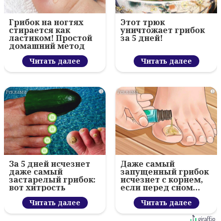
Грибок на ногтях
Этот трюк
стирается как
уничтожает грибок
ластиком! Простой
за 5 дней!
домашний метод
Читать далее
Читать далее
i
i
За 5 дней исчезнет
Даже самый
даже самый
запущенный грибок
застарелый грибок:
исчезнет с корнем,
вот хитрость
если перед сном…
Читать далее
Читать далее