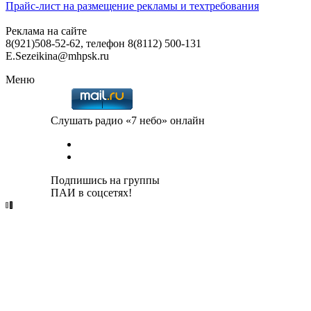
Прайс-лист на размещение рекламы и техтребования
Реклама на сайте
8(921)508-52-62, телефон 8(8112) 500-131
E.Sezeikina@mhpsk.ru
Меню
Слушать радио «7 небо» онлайн
Подпишись на группы
ПАИ в соцсетях!