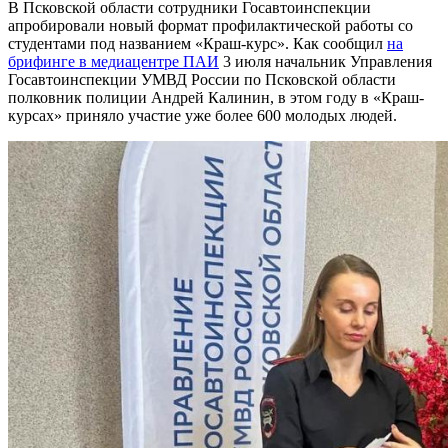
В Псковской области сотрудники Госавтоинспекции
апробировали новый формат профилактической работы со
студентами под названием «Краш-курс». Как сообщил
на
брифинге в медиацентре ПАИ
3 июля начальник Управления
Госавтоинспекции УМВД России по Псковской области
полковник полиции Андрей Калинин, в этом году в «Краш-
курсах» приняло участие уже более 600 молодых людей.