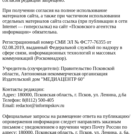
согласия редакции запрещено.
При получении согласия на полное использование
материалов сайта, а также при частичном использовании
отдельных материалов сайта ссылка (при публикации в сети
Internet — гиперссылка) на сайт «Псковского агентства
информации» обязательна.
Регистрационный номер СМИ ЭЛ № ФС77-76355 от
02.08.2019, выданный Федеральной службой по надзору в
сфере связи, информационных технологий и массовых
коммуникаций (Роскомнадзор).
Учредитель (соучредители): Правительство Псковской
области, Автономная некоммерческая организация
Издательский дом "МЕДИАЦЕНТР 60"
Контакты редакции:
Адреc: 180000, Псковская область, г. Псков, ул. Ленина, д.6а
Телефон: 8(8112) 500-405
Email: redactor@informpskov.ru
Официальные запросы на размещение ответа на публикацию/
опровержения информации следует направлять заказным
письмом с уведомлением о вручении через Почту России по
адресу: 180000, Псковская область, г. Псков, ул. Ленина, д. 6а,