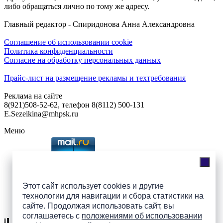
либо обращаться лично по тому же адресу.
Главный редактор - Спиридонова Анна Александровна
Соглашение об использовании cookie
Политика конфиденциальности
Согласие на обработку персональных данных
Прайс-лист на размещение рекламы и техтребования
Реклама на сайте
8(921)508-52-62, телефон 8(8112) 500-131
E.Sezeikina@mhpsk.ru
Меню
Слушать радио «7 небо» онлайн
Этот сайт использует cookies и другие
технологии для навигации и сбора статистики на
Подпишись на группы
сайте. Продолжая использовать сайт, вы
ПАИ в соцсетях!
соглашаетесь с
положениями об использовании