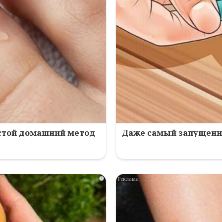
остой домашний метод
Даже самый запущенны
i