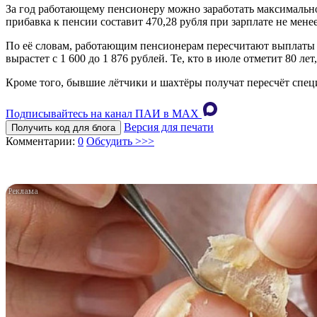
За год работающему пенсионеру можно заработать максимально 
прибавка к пенсии составит 470,28 рубля при зарплате не менее
По её словам, работающим пенсионерам пересчитают выплаты 
вырастет с 1 600 до 1 876 рублей. Те, кто в июле отметит 80 ле
Кроме того, бывшие лётчики и шахтёры получат пересчёт специ
Подписывайтесь на канал ПАИ в MAХ
Версия для печати
Получить код для блога
Комментарии:
0
Обсудить >>>