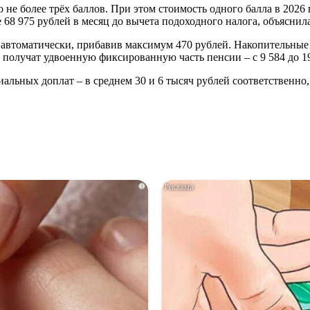
не более трёх баллов. При этом стоимость одного балла в 2026 
 68 975 рублей в месяц до вычета подоходного налога, объяснила
автоматически, прибавив максимум 470 рублей. Накопительные 
т, получат удвоенную фиксированную часть пенсии – с 9 584 до 19
альных доплат – в среднем 30 и 6 тысяч рублей соответственно,
i