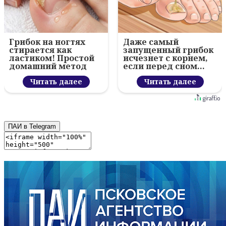
Грибок на ногтях
Даже самый
стирается как
запущенный грибок
ластиком! Простой
исчезнет с корнем,
домашний метод
если перед сном…
Читать далее
Читать далее
ПАИ в Telegram