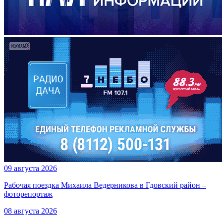
09 августа 2026
Рабочая поездка Михаила Ведерникова в Гдовский район –
фоторепортаж
08 августа 2026