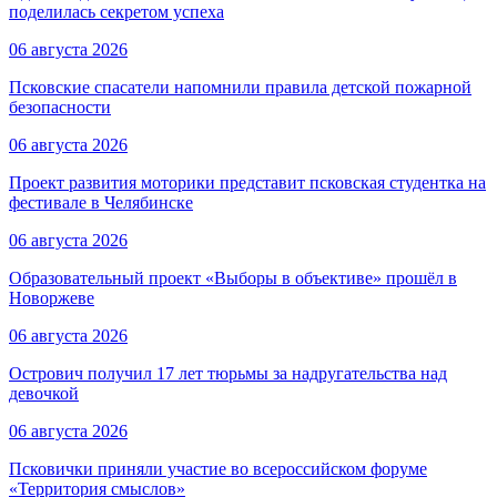
поделилась секретом успеха
06 августа 2026
Псковские спасатели напомнили правила детской пожарной
безопасности
06 августа 2026
Проект развития моторики представит псковская студентка на
фестивале в Челябинске
06 августа 2026
Образовательный проект «Выборы в объективе» прошёл в
Новоржеве
06 августа 2026
Острович получил 17 лет тюрьмы за надругательства над
девочкой
06 августа 2026
Псковички приняли участие во всероссийском форуме
«Территория смыслов»