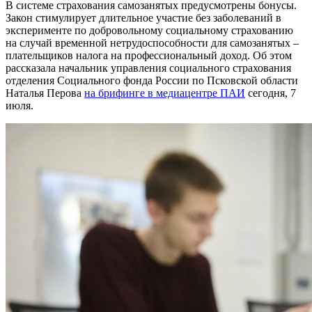
В системе страхования самозанятых предусмотрены бонусы.
Закон стимулирует длительное участие без заболеваний в
эксперименте по добровольному социальному страхованию
на случай временной нетрудоспособности для самозанятых –
плательщиков налога на профессиональный доход. Об этом
рассказала начальник управления социального страхования
отделения Социального фонда России по Псковской области
Наталья Перова
на брифинге в медиацентре ПАИ
сегодня, 7
июля.