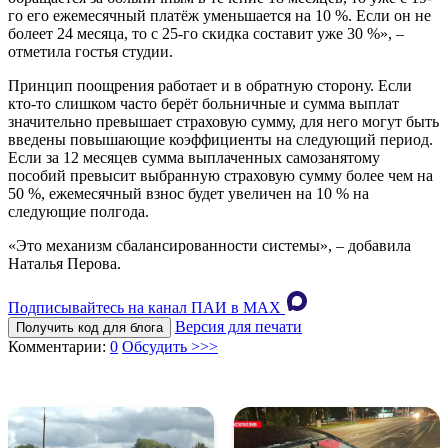
го его ежемесячный платёж уменьшается на 10 %. Если он не
болеет 24 месяца, то с 25-го скидка составит уже 30 %», –
отметила гостья студии.
Принцип поощрения работает и в обратную сторону. Если
кто-то слишком часто берёт больничные и сумма выплат
значительно превышает страховую сумму, для него могут быть
введены повышающие коэффициенты на следующий период.
Если за 12 месяцев сумма выплаченных самозанятому
пособий превысит выбранную страховую сумму более чем на
50 %, ежемесячный взнос будет увеличен на 10 % на
следующие полгода.
«Это механизм сбалансированности системы», – добавила
Наталья Перова.
Подписывайтесь на канал ПАИ в MAХ
Версия для печати
Получить код для блога
Комментарии:
0
Обсудить >>>