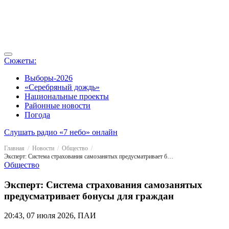
Сюжеты:
Выборы-2026
«Серебряный дождь»
Национальные проекты
Районные новости
Погода
Слушать радио «7 небо» онлайн
Главная
Новости
Общество
Эксперт: Система страхования самозанятых предусматривает бонусы для граждан
Общество
Эксперт: Система страхования самозанятых
предусматривает бонусы для граждан
20:43, 07 июля 2026, ПАИ