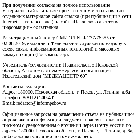
При получении согласия на полное использование
материалов сайта, а также при частичном использовании
отдельных материалов сайта ссылка (при публикации в сети
Internet — гиперссылка) на сайт «Псковского агентства
информации» обязательна.
Регистрационный номер СМИ ЭЛ № ФС77-76355 от
02.08.2019, выданный Федеральной службой по надзору в
сфере связи, информационных технологий и массовых
коммуникаций (Роскомнадзор).
Учредитель (соучредители): Правительство Псковской
области, Автономная некоммерческая организация
Издательский дом "МЕДИАЦЕНТР 60"
Контакты редакции:
Адреc: 180000, Псковская область, г. Псков, ул. Ленина, д.6а
Телефон: 8(8112) 500-405
Email: redactor@informpskov.ru
Официальные запросы на размещение ответа на публикацию/
опровержения информации следует направлять заказным
письмом с уведомлением о вручении через Почту России по
адресу: 180000, Псковская область, г. Псков, ул. Ленина, д. 6а,
либо обращаться лично по тому же адресу.