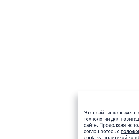
Этот сайт использует co
технологии для навигац
сайте. Продолжая испол
соглашаетесь с
положе
cookies
,
политикой кон