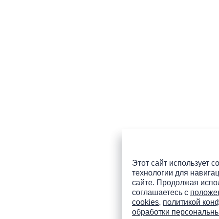
Этот сайт использует co
технологии для навигац
сайте. Продолжая испол
соглашаетесь с
положе
cookies
,
политикой кон
обработки персональн