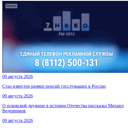
09 августа 2026
Стал известен размер пенсий госслужащих в России
09 августа 2026
О псковской дружине в истории Отечества рассказал Михаил
Ведерников
09 августа 2026