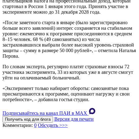
плательщиков налога на профессиональный доход, который
стартовал в России 1 января этого года. Принять участие в
эксперименте можно до 31 декабря 2028 года.
«После заметного старта в январе (было зарегистрировано
больше всего заявлений) интерес сохраняется на стабильном
уровне: ежемесячно к программе присоединяются в среднем
8–15 человек. 68 % (49 самозанятых) из числа
застраховавшихся выбрали более высокий уровень страховой
защиты – сумму в размере 50 000 рублей», – отметила Наталья
Перова.
По словам эксперта, регулярно платят страховые взносы 72
участника эксперимента, 33 из которых уже в августе смогут
уйти на оплачиваемый больничный.
«Эксперимент только набирает обороты: самозанятые пока
присматриваются к программе, оценивают нагрузку и свои
потребности», – добавила гостья студии.
Подписывайтесь на канал ПАИ в MAХ
Версия для печати
Получить код для блога
Комментарии:
0
Обсудить >>>