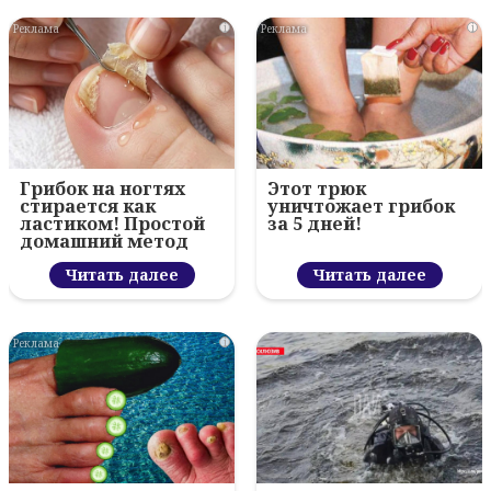
i
i
Грибок на ногтях
Этот трюк
стирается как
уничтожает грибок
ластиком! Простой
за 5 дней!
домашний метод
Читать далее
Читать далее
i