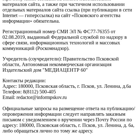
материалов сайта, а также при частичном использовании
отдельных материалов сайта ссылка (при публикации в сети
Internet — гиперссылка) на сайт «Псковского агентства
информации» обязательна.
Регистрационный номер СМИ ЭЛ № ФС77-76355 от
02.08.2019, выданный Федеральной службой по надзору в
сфере связи, информационных технологий и массовых
коммуникаций (Роскомнадзор).
Учредитель (соучредители): Правительство Псковской
области, Автономная некоммерческая организация
Издательский дом "МЕДИАЦЕНТР 60"
Контакты редакции:
Адреc: 180000, Псковская область, г. Псков, ул. Ленина, д.6а
Телефон: 8(8112) 500-405
Email: redactor@informpskov.ru
Официальные запросы на размещение ответа на публикацию/
опровержения информации следует направлять заказным
письмом с уведомлением о вручении через Почту России по
адресу: 180000, Псковская область, г. Псков, ул. Ленина, д. 6а,
либо обращаться лично по тому же адресу.