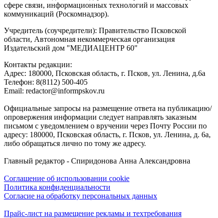
сфере связи, информационных технологий и массовых
коммуникаций (Роскомнадзор).
Учредитель (соучредители): Правительство Псковской
области, Автономная некоммерческая организация
Издательский дом "МЕДИАЦЕНТР 60"
Контакты редакции:
Адреc: 180000, Псковская область, г. Псков, ул. Ленина, д.6а
Телефон: 8(8112) 500-405
Email: redactor@informpskov.ru
Официальные запросы на размещение ответа на публикацию/
опровержения информации следует направлять заказным
письмом с уведомлением о вручении через Почту России по
адресу: 180000, Псковская область, г. Псков, ул. Ленина, д. 6а,
либо обращаться лично по тому же адресу.
Главный редактор - Спиридонова Анна Александровна
Соглашение об использовании cookie
Политика конфиденциальности
Согласие на обработку персональных данных
Прайс-лист на размещение рекламы и техтребования