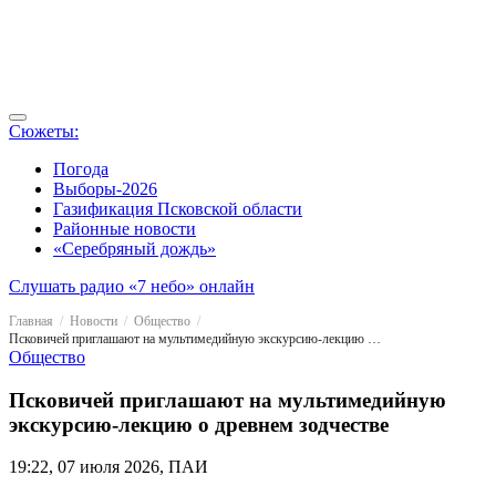
Сюжеты:
Погода
Выборы-2026
Газификация Псковской области
Районные новости
«Серебряный дождь»
Слушать радио «7 небо» онлайн
Главная
Новости
Общество
Псковичей приглашают на мультимедийную экскурсию-лекцию о древнем зодчестве
Общество
Псковичей приглашают на мультимедийную
экскурсию-лекцию о древнем зодчестве
19:22, 07 июля 2026, ПАИ