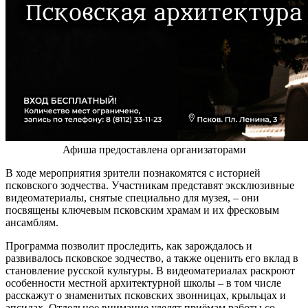
Афиша предоставлена организаторами
В ходе мероприятия зрители познакомятся с историей
псковского зодчества. Участникам представят эксклюзивные
видеоматериалы, снятые специально для музея, – они
посвящены ключевым псковским храмам и их фресковым
ансамблям.
Программа позволит проследить, как зарождалось и
развивалось псковское зодчество, а также оценить его вклад в
становление русской культуры. В видеоматериалах раскроют
особенности местной архитектурной школы – в том числе
расскажут о знаменитых псковских звонницах, крыльцах и
апсидах. Отдельное внимание уделят приёмам работы со