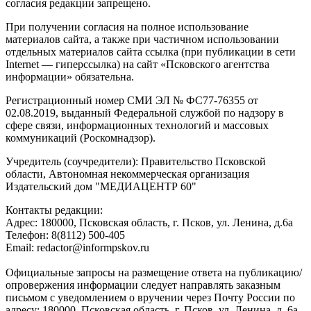
согласия редакции запрещено.
При получении согласия на полное использование
материалов сайта, а также при частичном использовании
отдельных материалов сайта ссылка (при публикации в сети
Internet — гиперссылка) на сайт «Псковского агентства
информации» обязательна.
Регистрационный номер СМИ ЭЛ № ФС77-76355 от
02.08.2019, выданный Федеральной службой по надзору в
сфере связи, информационных технологий и массовых
коммуникаций (Роскомнадзор).
Учредитель (соучредители): Правительство Псковской
области, Автономная некоммерческая организация
Издательский дом "МЕДИАЦЕНТР 60"
Контакты редакции:
Адреc: 180000, Псковская область, г. Псков, ул. Ленина, д.6а
Телефон: 8(8112) 500-405
Email: redactor@informpskov.ru
Официальные запросы на размещение ответа на публикацию/
опровержения информации следует направлять заказным
письмом с уведомлением о вручении через Почту России по
адресу: 180000, Псковская область, г. Псков, ул. Ленина, д. 6а,