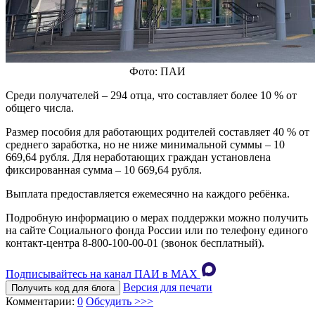
Фото: ПАИ
Среди получателей – 294 отца, что составляет более 10 % от
общего числа.
Размер пособия для работающих родителей составляет 40 % от
среднего заработка, но не ниже минимальной суммы – 10
669,64 рубля. Для неработающих граждан установлена
фиксированная сумма – 10 669,64 рубля.
Выплата предоставляется ежемесячно на каждого ребёнка.
Подробную информацию о мерах поддержки можно получить
на сайте Социального фонда России или по телефону единого
контакт-центра 8-800-100-00-01 (звонок бесплатный).
Подписывайтесь на канал ПАИ в MAХ
Версия для печати
Получить код для блога
Комментарии:
0
Обсудить >>>