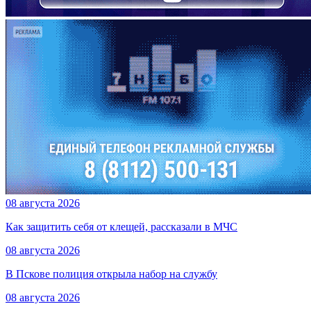
08 августа 2026
Как защитить себя от клещей, рассказали в МЧС
08 августа 2026
В Пскове полиция открыла набор на службу
08 августа 2026