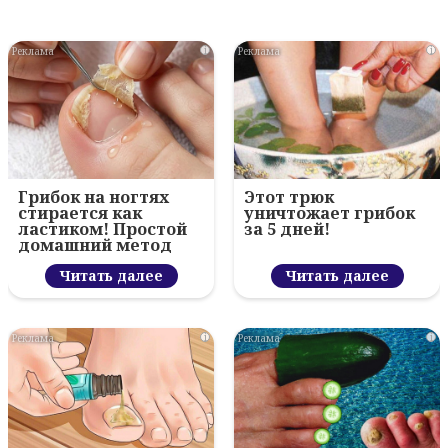
i
i
Грибок на ногтях
Этот трюк
стирается как
уничтожает грибок
ластиком! Простой
за 5 дней!
домашний метод
Читать далее
Читать далее
i
i