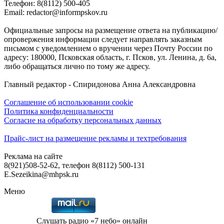
Телефон: 8(8112) 500-405
Email: redactor@informpskov.ru
Официальные запросы на размещение ответа на публикацию/
опровержения информации следует направлять заказным
письмом с уведомлением о вручении через Почту России по
адресу: 180000, Псковская область, г. Псков, ул. Ленина, д. 6а,
либо обращаться лично по тому же адресу.
Главный редактор - Спиридонова Анна Александровна
Соглашение об использовании cookie
Политика конфиденциальности
Согласие на обработку персональных данных
Прайс-лист на размещение рекламы и техтребования
Реклама на сайте
8(921)508-52-62, телефон 8(8112) 500-131
E.Sezeikina@mhpsk.ru
Меню
Слушать радио «7 небо» онлайн