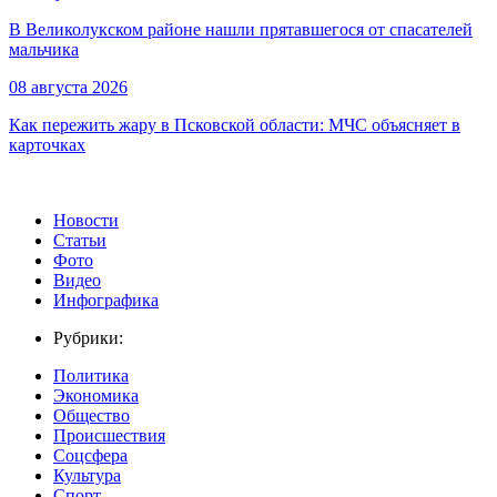
В Великолукском районе нашли прятавшегося от спасателей
мальчика
08 августа 2026
Как пережить жару в Псковской области: МЧС объясняет в
карточках
Новости
Статьи
Фото
Видео
Инфографика
Рубрики:
Политика
Экономика
Общество
Происшествия
Соцсфера
Культура
Спорт