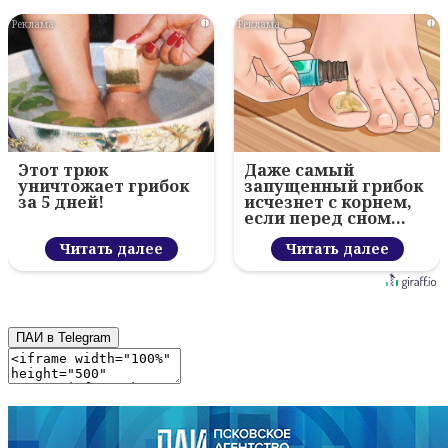
i
i
Этот трюк
Даже самый
уничтожает грибок
запущенный грибок
за 5 дней!
исчезнет с корнем,
если перед сном…
Читать далее
Читать далее
ПАИ в Telegram