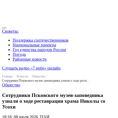
Сюжеты:
Поддержка соотечественников
Национальные проекты
Год единства народов России
Погода
Районные новости
Слушать радио «7 небо» онлайн
Главная
Новости
Общество
Сотрудники Псковского музея-заповедника узнали о ходе реставрации храма Николы со Усохи
Общество
Сотрудники Псковского музея-заповедника
узнали о ходе реставрации храма Николы со
Усохи
18:18, 08 июля 2026, ПАИ