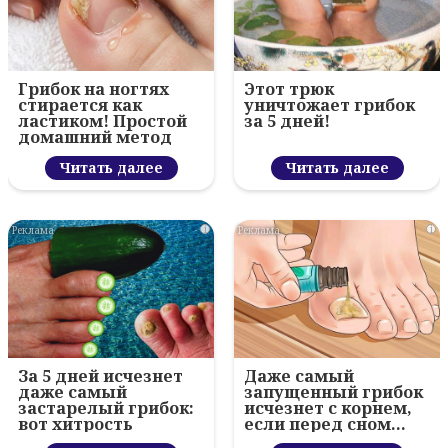
Грибок на ногтях
Этот трюк
стирается как
уничтожает грибок
ластиком! Простой
за 5 дней!
домашний метод
Читать далее
Читать далее
i
i
За 5 дней исчезнет
Даже самый
даже самый
запущенный грибок
застарелый грибок:
исчезнет с корнем,
вот хитрость
если перед сном…