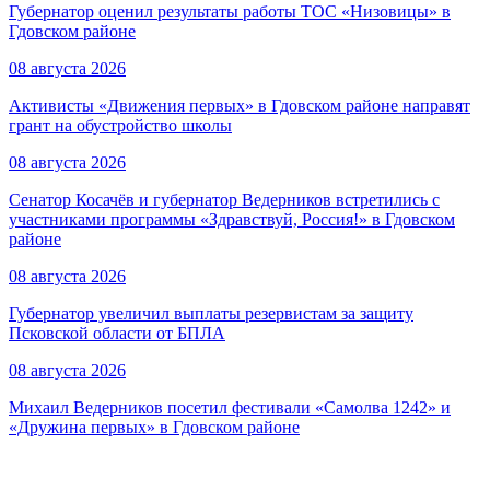
Губернатор оценил результаты работы ТОС «Низовицы» в
Гдовском районе
08 августа 2026
Активисты «Движения первых» в Гдовском районе направят
грант на обустройство школы
08 августа 2026
Сенатор Косачёв и губернатор Ведерников встретились с
участниками программы «Здравствуй, Россия!» в Гдовском
районе
08 августа 2026
Губернатор увеличил выплаты резервистам за защиту
Псковской области от БПЛА
08 августа 2026
Михаил Ведерников посетил фестивали «Самолва 1242» и
«Дружина первых» в Гдовском районе