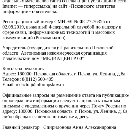
отдельных материалов сайта ссылка (при публикации в сети
Internet — гиперссылка) на сайт «Псковского агентства
информации» обязательна.
Регистрационный номер СМИ ЭЛ № ФС77-76355 от
02.08.2019, выданный Федеральной службой по надзору в
сфере связи, информационных технологий и массовых
коммуникаций (Роскомнадзор).
Учредитель (соучредители): Правительство Псковской
области, Автономная некоммерческая организация
Издательский дом "МЕДИАЦЕНТР 60"
Контакты редакции:
Адреc: 180000, Псковская область, г. Псков, ул. Ленина, д.6а
Телефон: 8(8112) 500-405
Email: redactor@informpskov.ru
Официальные запросы на размещение ответа на публикацию/
опровержения информации следует направлять заказным
письмом с уведомлением о вручении через Почту России по
адресу: 180000, Псковская область, г. Псков, ул. Ленина, д. 6а,
либо обращаться лично по тому же адресу.
Главный редактор - Спиридонова Анна Александровна