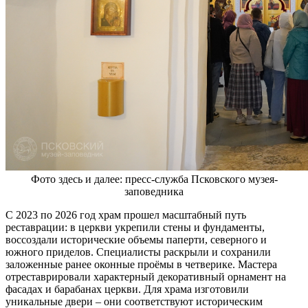
Фото здесь и далее: пресс-служба Псковского музея-
заповедника
C 2023 по 2026 год храм прошел масштабный путь
реставрации: в церкви укрепили стены и фундаменты,
воссоздали исторические объемы паперти, северного и
южного приделов. Специалисты раскрыли и сохранили
заложенные ранее оконные проёмы в четверике. Мастера
отреставрировали характерный декоративный орнамент на
фасадах и барабанах церкви. Для храма изготовили
уникальные двери – они соответствуют историческим