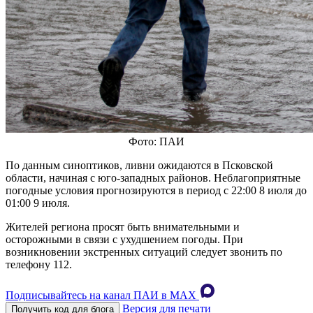
Фото: ПАИ
По данным синоптиков, ливни ожидаются в Псковской
области, начиная с юго‑западных районов. Неблагоприятные
погодные условия прогнозируются в период с 22:00 8 июля до
01:00 9 июля.
Жителей региона просят быть внимательными и
осторожными в связи с ухудшением погоды. При
возникновении экстренных ситуаций следует звонить по
телефону 112.
Подписывайтесь на канал ПАИ в MAХ
Версия для печати
Получить код для блога