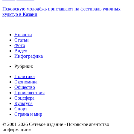
Псковскую молодёжь приглашают на фестиваль уличных
культур в Казани
Новости
Статьи
Фото
Видео
Инфографика
Рубрики:
Политика
Экономика
Общество
Происшествия
Соцсфера
Культура
Спорт
Страна и мир
© 2001-2026 Сетевое издание «Псковское агентство
информации».