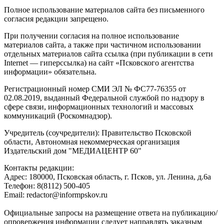
Полное использование материалов сайта без письменного
согласия редакции запрещено.
При получении согласия на полное использование
материалов сайта, а также при частичном использовании
отдельных материалов сайта ссылка (при публикации в сети
Internet — гиперссылка) на сайт «Псковского агентства
информации» обязательна.
Регистрационный номер СМИ ЭЛ № ФС77-76355 от
02.08.2019, выданный Федеральной службой по надзору в
сфере связи, информационных технологий и массовых
коммуникаций (Роскомнадзор).
Учредитель (соучредители): Правительство Псковской
области, Автономная некоммерческая организация
Издательский дом "МЕДИАЦЕНТР 60"
Контакты редакции:
Адреc: 180000, Псковская область, г. Псков, ул. Ленина, д.6а
Телефон: 8(8112) 500-405
Email: redactor@informpskov.ru
Официальные запросы на размещение ответа на публикацию/
опровержения информации следует направлять заказным