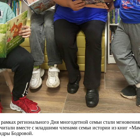
» в рамках регионального Дня многодетной семьи стали мгновени
очитали вместе с младшими членами семьи истории из книг «Ма
андры Бодровой.