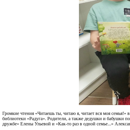
Громкие чтения «Читаешь ты, читаю я, читает вся моя семья!
библиотеки «Радуга». Родители, а также дедушки и бабушки п
дружбе» Елены Ульевой и «Как-то раз в одной семье...» Алекс