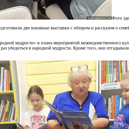
Фото зде
одготовили две книжные выставки с обзором и рассказом о семе
родной мудрости» и плана мероприятий межведомственного куль
раз убедиться в народной мудрости. Кроме того, они отгадывал