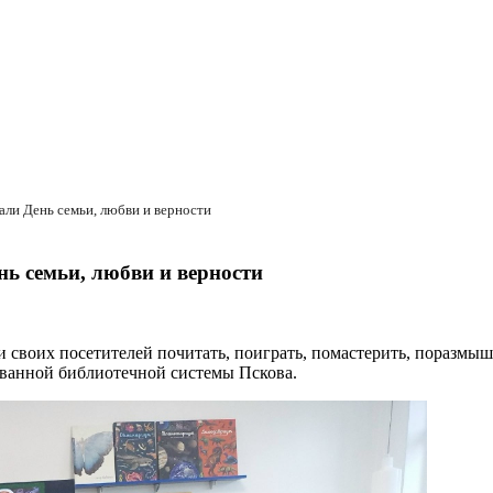
али День семьи, любви и верности
ь семьи, любви и верности
 своих посетителей почитать, поиграть, помастерить, поразмыш
ванной библиотечной системы Пскова.