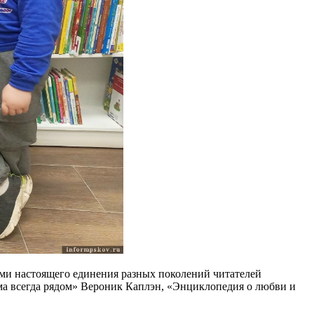
ями настоящего единения разных поколений читателей
ма всегда рядом» Вероник Каплэн, «Энциклопедия о любви и