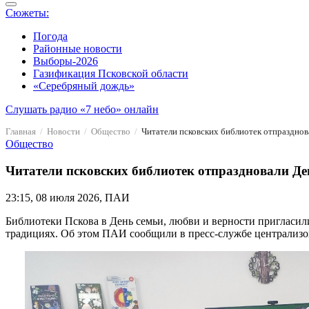
Сюжеты:
Погода
Районные новости
Выборы-2026
Газификация Псковской области
«Серебряный дождь»
Слушать радио «7 небо» онлайн
Главная
Новости
Общество
Читатели псковских библиотек отпразднов
Общество
Читатели псковских библиотек отпраздновали Ден
23:15, 08 июля 2026, ПАИ
Библиотеки Пскова в День семьи, любви и верности пригласили
традициях. Об этом ПАИ сообщили в пресс-службе централизо