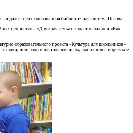
сь и далее: централизованная библиотечная система Пскова
йных ценностях – «Дружная семья не знает печали» и «Как
турно-образовательного проекта «Культура для школьников»
и загадки, поиграли в настольные игры, выполнили творческие