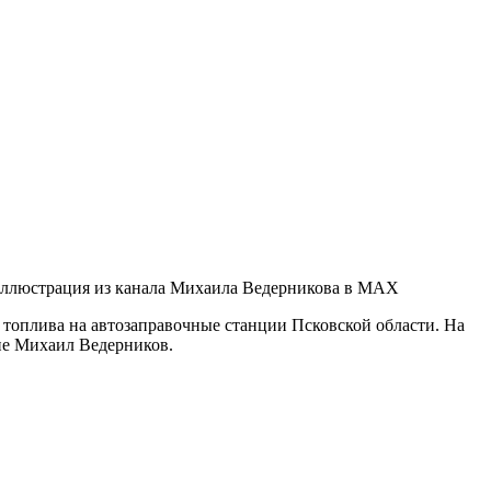
ллюстрация из канала Михаила Ведерникова в MAX
 топлива на автозаправочные станции Псковской области. На
ие Михаил Ведерников.