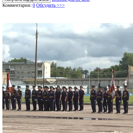
Комментарии:
0
Обсудить >>>