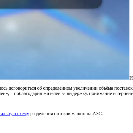
И
лось договориться об определённом увеличении объёма поставок
ней», – поблагодарил жителей за выдержку, понимание и терпен
тальную схему
разделения потоков машин на АЗС.