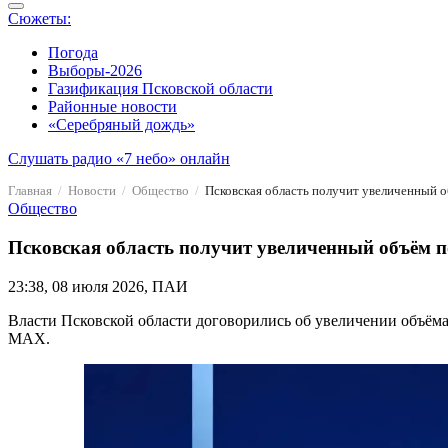
Сюжеты:
Погода
Выборы-2026
Газификация Псковской области
Районные новости
«Серебряный дождь»
Слушать радио «7 небо» онлайн
Главная
Новости
Общество
Псковская область получит увеличенный о
Общество
Псковская область получит увеличенный объём п
23:38, 08 июля 2026, ПАИ
Власти Псковской области договорились об увеличении объёма
MAX.