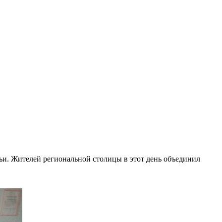
ьи. Жителей региональной столицы в этот день объединил