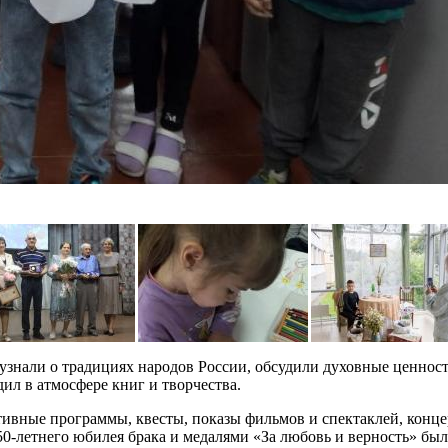
узнали о традициях народов России, обсудили духовные ценнос
ил в атмосфере книг и творчества.
ивные программы, квесты, показы фильмов и спектаклей, концер
50-летнего юбилея брака и медалями «За любовь и верность» б