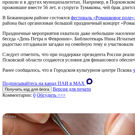
прошли и в других муниципалитетах. Например, в Порховском 
прожившие вместе 56 лет, и супруги Тумаковы, чей брак длится 
В Бежаницком районе состоялся
фестиваль «Ромашковое поле»
района был организован большой праздничный концерт «Ромаш
Праздничные мероприятия охватили даже небольшие населенны
беседа «День Петра и Февронии». Библиотекарь Нина Игнатьев
радостью отгадывали загадки на семейную тему и участвовали
Следует отметить, что при поддержке президента России реал
Псковской области создаются условия для финансового обеспече
Ранее сообщалось, что в Городском культурном центре Пскова
Подписывайтесь на канал ПАИ в MAХ
Версия для печати
Получить код для блога
Комментарии:
0
Обсудить >>>