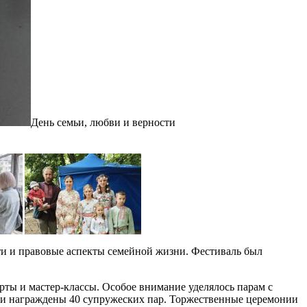
День семьи, любви и верности
Ф
ти и правовые аспекты семейной жизни. Фестиваль был
ты и мастер-классы. Особое внимание уделялось парам с
ыли награждены 40 супружеских пар. Торжественные церемонии