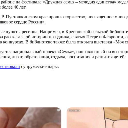
районе на фестивале «Дружная семья – мелодия единства» меда
более 40 лет.
.
В Пустошкинском крае прошло торжество, посвященное многод
ковое сердце России».
е пункты региона. Например, в Крестовской сельской библиоте
а рассказала об истории праздника, святых Петре и Февронии, 
 в конкурсах. В библиотеке также была открыта выставка «Моя 
изуется национальный проект «Семья», направленный на всестор
ния, льгот, образования, отдыха, воспитания и развития детей.
чествовали
супружеские пары.
i