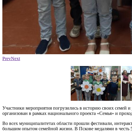
Фото: районные газеты
Prev
Next
Участники мероприятия погрузились в историю своих семей и 
организован в рамках национального проекта «Семья» и проход
Во всех муниципалитетах области прошли фестивали, интеракт
большим опытом семейной жизни. В Пскове медалями в честь 