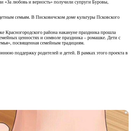
ли «За любовь и верность» получили супруги Буровы,
етным семьям. В Писковичском доме культуры Псковского
ке Красногородского района накануне праздника прошла
семейных ценностях и символе праздника – ромашке. Дети с
семья», посвященная семейным традициям.
оннюю поддержку родителей и детей. В рамках этого проекта в
i