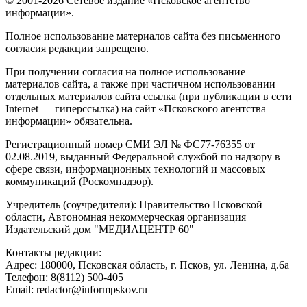
© 2001-2026 Сетевое издание «Псковское агентство
информации».
Полное использование материалов сайта без письменного
согласия редакции запрещено.
При получении согласия на полное использование
материалов сайта, а также при частичном использовании
отдельных материалов сайта ссылка (при публикации в сети
Internet — гиперссылка) на сайт «Псковского агентства
информации» обязательна.
Регистрационный номер СМИ ЭЛ № ФС77-76355 от
02.08.2019, выданный Федеральной службой по надзору в
сфере связи, информационных технологий и массовых
коммуникаций (Роскомнадзор).
Учредитель (соучредители): Правительство Псковской
области, Автономная некоммерческая организация
Издательский дом "МЕДИАЦЕНТР 60"
Контакты редакции:
Адреc: 180000, Псковская область, г. Псков, ул. Ленина, д.6а
Телефон: 8(8112) 500-405
Email: redactor@informpskov.ru