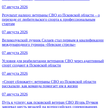
07 августа 2026
Результат налицо: ветераны СВО из Псковской области – о
переходе от любительского спорта к профессиональным
стартам
07 августа 2026
Великолукский лучник Силаев стал первым в квалификации
международного турнира «Невские стрелы»
07 августа 2026
Условия для реабилитации ветеранов СВО через адаптивный
спорт создают в Псковской области
07 августа 2026
«Спорт сближает»: ветераны СВО из Псковской области
рассказали, как команда помогает им в жизни
07 августа 2026
Путь к успеху: как псковский ветеран СВО Игорь Пучков
завоевал шесть медалей на всероссийских соревнованиях