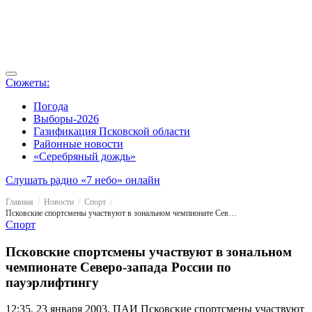
Сюжеты:
Погода
Выборы-2026
Газификация Псковской области
Районные новости
«Серебряный дождь»
Слушать радио «7 небо» онлайн
Главная
Новости
Спорт
Псковские спортсмены участвуют в зональном чемпионате Северо-запада России по пауэрлифтингу
Спорт
Псковские спортсмены участвуют в зональном
чемпионате Северо-запада России по
пауэрлифтингу
12:35, 23 января 2003, ПАИ
Псковские спортсмены участвуют