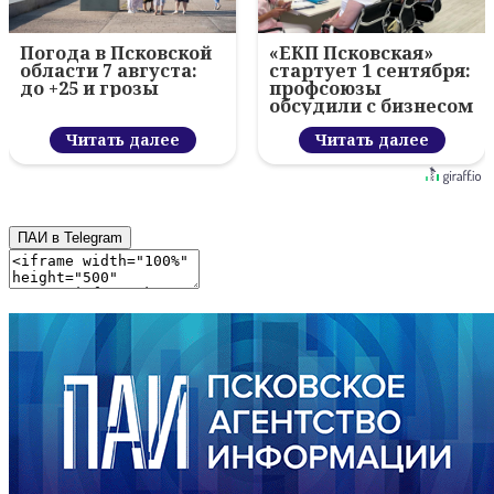
Погода в Псковской
«ЕКП Псковская»
области 7 августа:
стартует 1 сентября:
до +25 и грозы
профсоюзы
обсудили с бизнесом
новый цифровой
Читать далее
проект
Читать далее
ПАИ в Telegram