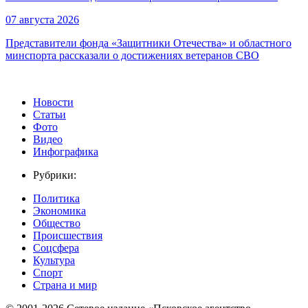
07 августа 2026
Представители фонда «Защитники Отечества» и областного
минспорта рассказали о достижениях ветеранов СВО
Новости
Статьи
Фото
Видео
Инфографика
Рубрики:
Политика
Экономика
Общество
Происшествия
Соцсфера
Культура
Спорт
Страна и мир