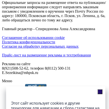
Официальные запросы на размещение ответа на публикацию/
опровержения информации следует направлять заказным
письмом с уведомлением о вручении через Почту России по
адресу: 180000, Псковская область, г. Псков, ул. Ленина, д. 6а,
либо обращаться лично по тому же адресу.
Главный редактор - Спиридонова Анна Александровна
Соглашение об использовании cookie
Политика конфиденциальности
Согласие на обработку персональных данных
Прайс-лист на размещение рекламы и техтребования
Реклама на сайте
8(921)508-52-62, телефон 8(8112) 500-131
E.Sezeikina@mhpsk.ru
Меню
Слушать радио «7 небо» онлайн
Этот сайт использует cookies и другие
технологии для навигации и сбора статистики на