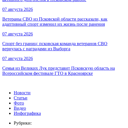
07 августа 2026
Ветераны СВО из Псковской области рассказали, как
адаптивный спорт изменил их жизнь после ранения
07 августа 2026
Спорт без границ: псковская команда ветеранов СВО
вернулась с наградами из Выборга
07 августа 2026
Семья из Великих Лук представит Псковскую область на
Всероссийском фестивале ГТО в Красноярске
Новости
Статьи
Фото
Видео
Инфографика
Рубрики: