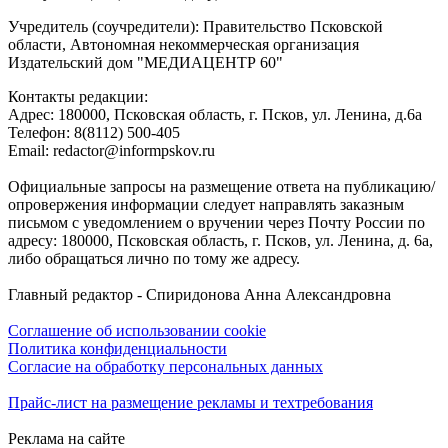
Учредитель (соучредители): Правительство Псковской
области, Автономная некоммерческая организация
Издательский дом "МЕДИАЦЕНТР 60"
Контакты редакции:
Адреc: 180000, Псковская область, г. Псков, ул. Ленина, д.6а
Телефон: 8(8112) 500-405
Email: redactor@informpskov.ru
Официальные запросы на размещение ответа на публикацию/
опровержения информации следует направлять заказным
письмом с уведомлением о вручении через Почту России по
адресу: 180000, Псковская область, г. Псков, ул. Ленина, д. 6а,
либо обращаться лично по тому же адресу.
Главный редактор - Спиридонова Анна Александровна
Соглашение об использовании cookie
Политика конфиденциальности
Согласие на обработку персональных данных
Прайс-лист на размещение рекламы и техтребования
Реклама на сайте