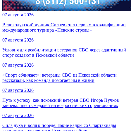
07 августа 2026
Великолукский лучник Силаев стал первым в квалификации
международного турнира «Невские стрелы»
07 августа 2026
Условия для реабилитации ветеранов СВО через адаптивный
спорт создают в Псковской области
07 августа 2026
«Спорт сближает»: ветераны СВО из Псковской области
рассказали, как команда помогает им в жизни
07 августа 2026
Путь к успеху: как псковский ветеран СВО Игорь Пучков
завоевал шесть медалей на всероссийских соревнованиях
07 августа 2026
Сила духа и воля к победе: яркие кадры со Спартакиады
активного долголетия в Псковском районе