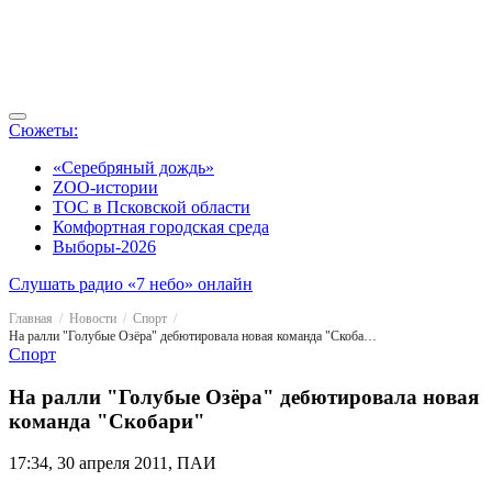
Сюжеты:
«Серебряный дождь»
ZOO-истории
ТОС в Псковской области
Комфортная городская среда
Выборы-2026
Слушать радио «7 небо» онлайн
Главная
Новости
Спорт
На ралли "Голубые Озёра" дебютировала новая команда "Скобари"
Спорт
На ралли "Голубые Озёра" дебютировала новая
команда "Скобари"
17:34, 30 апреля 2011, ПАИ