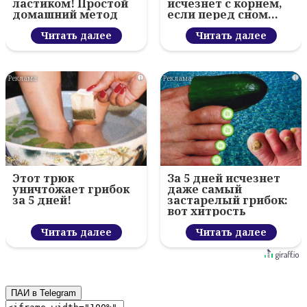
ластиком! Простой
исчезнет с корнем,
домашний метод
если перед сном…
Читать далее
Читать далее
i
i
Этот трюк
За 5 дней исчезнет
уничтожает грибок
даже самый
за 5 дней!
застарелый грибок:
вот хитрость
Читать далее
Читать далее
ПАИ в Telegram