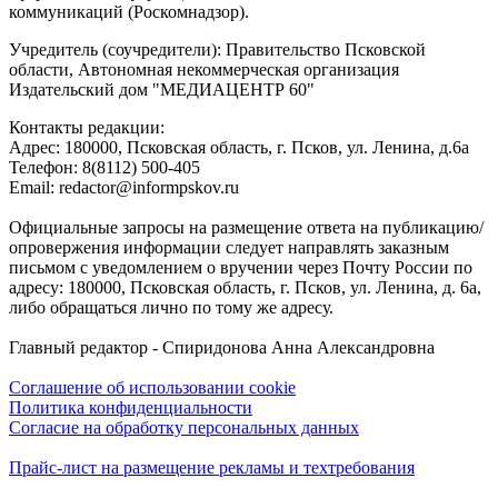
коммуникаций (Роскомнадзор).
Учредитель (соучредители): Правительство Псковской
области, Автономная некоммерческая организация
Издательский дом "МЕДИАЦЕНТР 60"
Контакты редакции:
Адреc: 180000, Псковская область, г. Псков, ул. Ленина, д.6а
Телефон: 8(8112) 500-405
Email: redactor@informpskov.ru
Официальные запросы на размещение ответа на публикацию/
опровержения информации следует направлять заказным
письмом с уведомлением о вручении через Почту России по
адресу: 180000, Псковская область, г. Псков, ул. Ленина, д. 6а,
либо обращаться лично по тому же адресу.
Главный редактор - Спиридонова Анна Александровна
Соглашение об использовании cookie
Политика конфиденциальности
Согласие на обработку персональных данных
Прайс-лист на размещение рекламы и техтребования