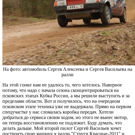
На фото: автомобиль Сергея Алексеева и Сергея Васильева на
ралли
На этой гонке нам не удалось то, чего хотелось. Наверное
потому, что надо с начала сезона сконцентрироваться на
псковских этапах Кубка России, а мы решили выступить и за
пределами области. Вот и получилось, что на очередном
псковском этапе техника уже не выдержала. Прямо на первом
спецучастке у нас сломалась коробка передач. Хотели
добраться до сервиса своим ходом, но этого не вынес мотор,
он теперь восстановлению не подлежит. Буду думать, что
делать дальше. Мой второй пилот Сергей Васильев хочет
построить свою машину к ралли "Струги Красные-2011" и