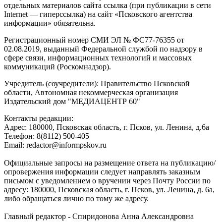
отдельных материалов сайта ссылка (при публикации в сети
Internet — гиперссылка) на сайт «Псковского агентства
информации» обязательна.
Регистрационный номер СМИ ЭЛ № ФС77-76355 от
02.08.2019, выданный Федеральной службой по надзору в
сфере связи, информационных технологий и массовых
коммуникаций (Роскомнадзор).
Учредитель (соучредители): Правительство Псковской
области, Автономная некоммерческая организация
Издательский дом "МЕДИАЦЕНТР 60"
Контакты редакции:
Адреc: 180000, Псковская область, г. Псков, ул. Ленина, д.6а
Телефон: 8(8112) 500-405
Email: redactor@informpskov.ru
Официальные запросы на размещение ответа на публикацию/
опровержения информации следует направлять заказным
письмом с уведомлением о вручении через Почту России по
адресу: 180000, Псковская область, г. Псков, ул. Ленина, д. 6а,
либо обращаться лично по тому же адресу.
Главный редактор - Спиридонова Анна Александровна