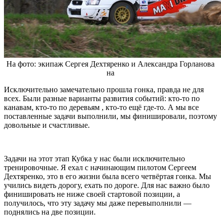
На фото: экипаж Сергея Дехтяренко и Александра Горланова
на
Исключительно замечательно прошла гонка, правда не для
всех. Были разные варианты развития событий: кто-то по
канавам, кто-то по деревьям , кто-то ещё где-то. А мы все
поставленные задачи выполнили, мы финишировали, поэтому
довольные и счастливые.
Задачи на этот этап Кубка у нас были исключительно
тренировочные. Я ехал с начинающим пилотом Сергеем
Дехтяренко, это в его жизни была всего четвёртая гонка. Мы
учились видеть дорогу, ехать по дороге. Для нас важно было
финишировать не ниже своей стартовой позиции, а
получилось, что эту задачу мы даже перевыполнили —
поднялись на две позиции.