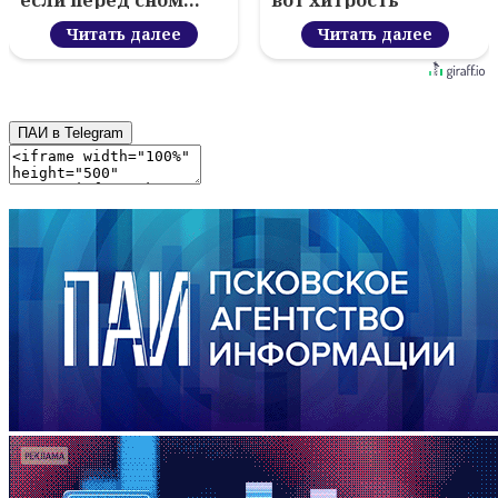
если перед сном…
вот хитрость
Читать далее
Читать далее
ПАИ в Telegram