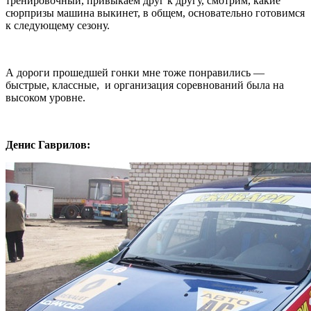
тренировочный, привыкаем друг к другу, смотрим, какие
сюрпризы машина выкинет, в общем, основательно готовимся
к следующему сезону.
А дороги прошедшей гонки мне тоже понравились —
быстрые, классные, и организация соревнований была на
высоком уровне.
Денис Гаврилов: