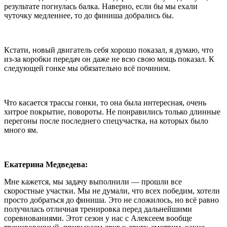
результате погнулась балка. Наверно, если бы мы ехали
чуточку медленнее, то до финиша добрались бы.
Кстати, новый двигатель себя хорошо показал, я думаю, что
из-за коробки передач он даже не всю свою мощь показал. К
следующей гонке мы обязательно всё починим.
Что касается трассы гонки, то она была интересная, очень
хитрое покрытие, повороты. Не понравились только длинные
перегоны после последнего спецучастка, на которых было
много ям.
Екатерина Медведева:
Мне кажется, мы задачу выполнили — прошли все
скоростные участки. Мы не думали, что всех победим, хотели
просто добраться до финиша. Это не сложилось, но всё равно
получилась отличная тренировка перед дальнейшими
соревнованиями. Этот сезон у нас с Алексеем вообще