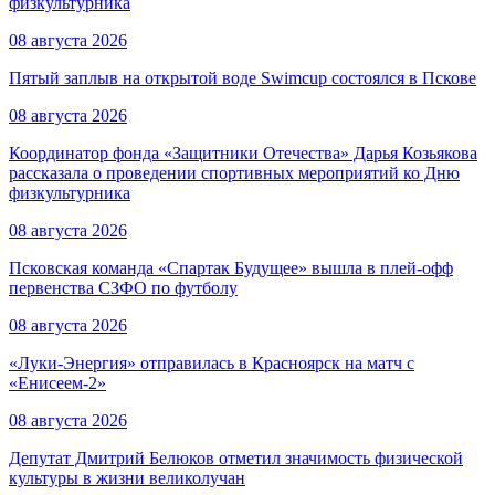
физкультурника
08 августа 2026
Пятый заплыв на открытой воде Swimcup состоялся в Пскове
08 августа 2026
Координатор фонда «Защитники Отечества» Дарья Козьякова
рассказала о проведении спортивных мероприятий ко Дню
физкультурника
08 августа 2026
Псковская команда «Спартак Будущее» вышла в плей-офф
первенства СЗФО по футболу
08 августа 2026
«Луки-Энергия» отправилась в Красноярск на матч с
«Енисеем-2»
08 августа 2026
Депутат Дмитрий Белюков отметил значимость физической
культуры в жизни великолучан