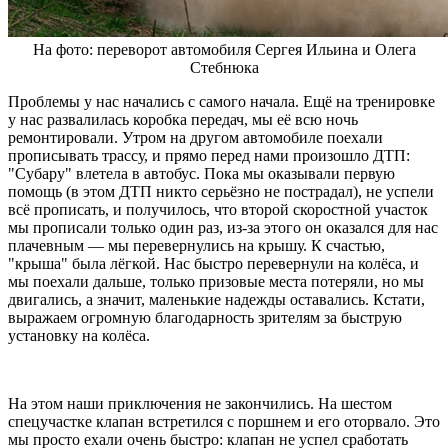
На фото: переворот автомобиля Сергея Ильина и Олега
Стебнюка
Проблемы у нас начались с самого начала. Ещё на тренировке
у нас развалилась коробка передач, мы её всю ночь
ремонтировали. Утром на другом автомобиле поехали
прописывать трассу, и прямо перед нами произошло ДТП:
"Субару" влетела в автобус. Пока мы оказывали первую
помощь (в этом ДТП никто серьёзно не пострадал), не успели
всё прописать, и получилось, что второй скоростной участок
мы прописали только один раз, из-за этого он оказался для нас
плачевным — мы перевернулись на крышу. К счастью,
"крыша" была лёгкой. Нас быстро перевернули на колёса, и
мы поехали дальше, только призовые места потеряли, но мы
двигались, а значит, маленькие надежды оставались. Кстати,
выражаем огромную благодарность зрителям за быструю
установку на колёса.
На этом наши приключения не закончились. На шестом
спецучастке клапан встретился с поршнем и его оторвало. Это
мы просто ехали очень быстро: клапан не успел сработать