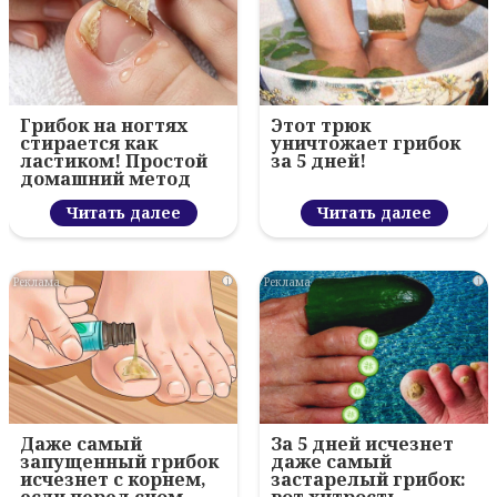
Грибок на ногтях
Этот трюк
стирается как
уничтожает грибок
ластиком! Простой
за 5 дней!
домашний метод
Читать далее
Читать далее
i
i
Даже самый
За 5 дней исчезнет
запущенный грибок
даже самый
исчезнет с корнем,
застарелый грибок: