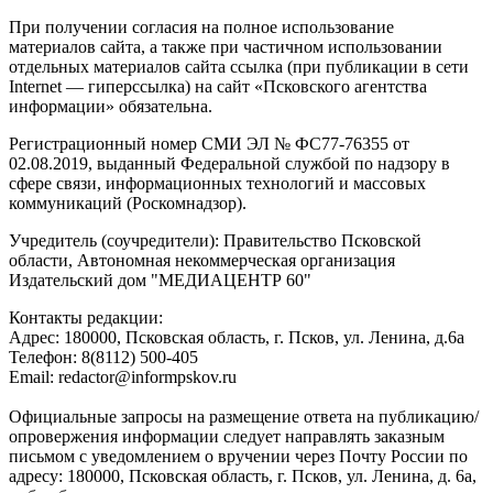
При получении согласия на полное использование
материалов сайта, а также при частичном использовании
отдельных материалов сайта ссылка (при публикации в сети
Internet — гиперссылка) на сайт «Псковского агентства
информации» обязательна.
Регистрационный номер СМИ ЭЛ № ФС77-76355 от
02.08.2019, выданный Федеральной службой по надзору в
сфере связи, информационных технологий и массовых
коммуникаций (Роскомнадзор).
Учредитель (соучредители): Правительство Псковской
области, Автономная некоммерческая организация
Издательский дом "МЕДИАЦЕНТР 60"
Контакты редакции:
Адреc: 180000, Псковская область, г. Псков, ул. Ленина, д.6а
Телефон: 8(8112) 500-405
Email: redactor@informpskov.ru
Официальные запросы на размещение ответа на публикацию/
опровержения информации следует направлять заказным
письмом с уведомлением о вручении через Почту России по
адресу: 180000, Псковская область, г. Псков, ул. Ленина, д. 6а,