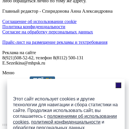
либо обращаться лично по тому же адресу.
Главный редактор - Спиридонова Анна Александровна
Соглашение об использовании cookie
Политика конфиденциальности
Согласие на обработку персональных данных
Прайс-лист на размещение рекламы и техтребования
Реклама на сайте
8(921)508-52-62, телефон 8(8112) 500-131
E.Sezeikina@mhpsk.ru
Меню
Слушать радио «7 небо» онлайн
Этот сайт использует cookies и другие
технологии для навигации и сбора статистики на
сайте. Продолжая использовать сайт, вы
Подпишись на группы
соглашаетесь с
положениями об использовании
ПАИ в соцсетях!
cookies
,
политикой конфиденциальности
и
обработки персональных данных