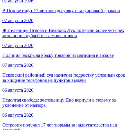
07 августа 2026
В Пскове ищут 17‑летнюю девушку с татуировкой дракона
07 августа 2026
Жительницы Пскова и Великих Лук потеряли более четырёх
миллионов рублей из-за мошенников
07 августа 2026
Полиция раскрыла кражу товаров из магазина в Пскове
07 августа 2026
Псковский районный суд назначил подростку условный срок
за хищение телефонов из пунктов выдачи
06 августа 2026
Недолгая свобода: жительницу Дно вернули в тюрьму за
уклонение от надзора
06 августа 2026
Острович получил 17 лет тюрьмы за надругательства над