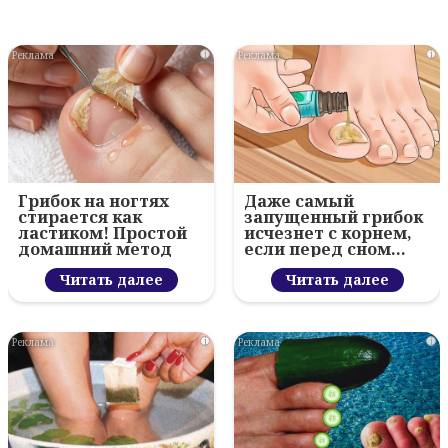
i
i
Грибок на ногтях
Даже самый
стирается как
запущенный грибок
ластиком! Простой
исчезнет с корнем,
домашний метод
если перед сном…
Читать далее
Читать далее
i
i