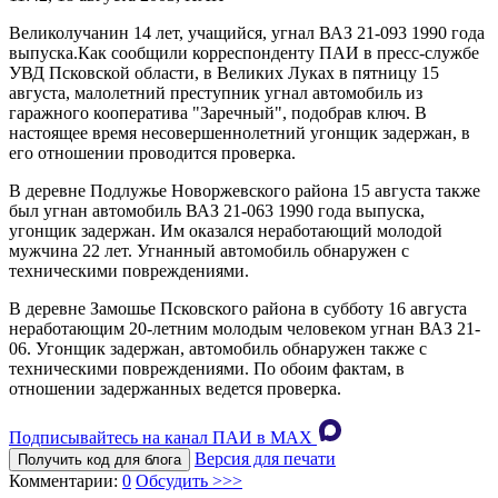
Великолучанин 14 лет, учащийся, угнал ВАЗ 21-093 1990 года
выпуска.Как сообщили корреспонденту ПАИ в пресс-службе
УВД Псковской области, в Великих Луках в пятницу 15
августа, малолетний преступник угнал автомобиль из
гаражного кооператива "Заречный", подобрав ключ. В
настоящее время несовершеннолетний угонщик задержан, в
его отношении проводится проверка.
В деревне Подлужье Новоржевского района 15 августа также
был угнан автомобиль ВАЗ 21-063 1990 года выпуска,
угонщик задержан. Им оказался неработающий молодой
мужчина 22 лет. Угнанный автомобиль обнаружен с
техническими повреждениями.
В деревне Замошье Псковского района в субботу 16 августа
неработающим 20-летним молодым человеком угнан ВАЗ 21-
06. Угонщик задержан, автомобиль обнаружен также с
техническими повреждениями. По обоим фактам, в
отношении задержанных ведется проверка.
Подписывайтесь на канал ПАИ в MAХ
Версия для печати
Получить код для блога
Комментарии:
0
Обсудить >>>