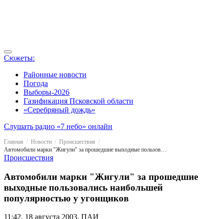
Сюжеты:
Районные новости
Погода
Выборы-2026
Газификация Псковской области
«Серебряный дождь»
Слушать радио «7 небо» онлайн
Главная
Новости
Происшествия
Автомобили марки "Жигули" за прошедшие выходные пользовались наибольшей популярностью у угонщиков
Происшествия
Автомобили марки "Жигули" за прошедшие
выходные пользовались наибольшей
популярностью у угонщиков
11:42, 18 августа 2003, ПАИ