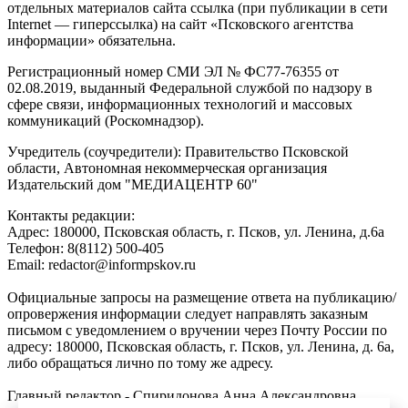
отдельных материалов сайта ссылка (при публикации в сети
Internet — гиперссылка) на сайт «Псковского агентства
информации» обязательна.
Регистрационный номер СМИ ЭЛ № ФС77-76355 от
02.08.2019, выданный Федеральной службой по надзору в
сфере связи, информационных технологий и массовых
коммуникаций (Роскомнадзор).
Учредитель (соучредители): Правительство Псковской
области, Автономная некоммерческая организация
Издательский дом "МЕДИАЦЕНТР 60"
Контакты редакции:
Адреc: 180000, Псковская область, г. Псков, ул. Ленина, д.6а
Телефон: 8(8112) 500-405
Email: redactor@informpskov.ru
Официальные запросы на размещение ответа на публикацию/
опровержения информации следует направлять заказным
письмом с уведомлением о вручении через Почту России по
адресу: 180000, Псковская область, г. Псков, ул. Ленина, д. 6а,
либо обращаться лично по тому же адресу.
Главный редактор - Спиридонова Анна Александровна