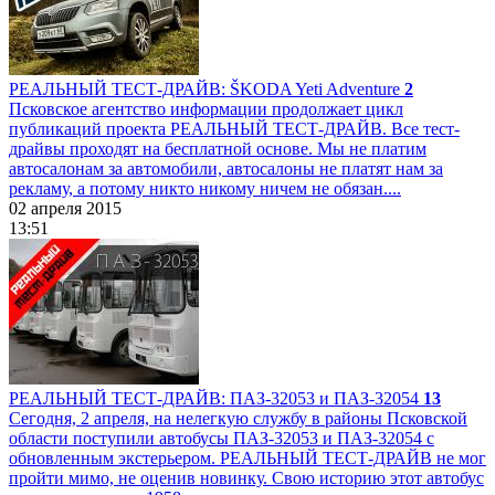
РЕАЛЬНЫЙ ТЕСТ-ДРАЙВ: ŠKODA Yeti Adventure
2
Псковское агентство информации продолжает цикл
публикаций проекта РЕАЛЬНЫЙ ТЕСТ-ДРАЙВ. Все тест-
драйвы проходят на бесплатной основе. Мы не платим
автосалонам за автомобили, автосалоны не платят нам за
рекламу, а потому никто никому ничем не обязан....
02 апреля 2015
13:51
РЕАЛЬНЫЙ ТЕСТ-ДРАЙВ: ПАЗ-32053 и ПАЗ-32054
13
Сегодня, 2 апреля, на нелегкую службу в районы Псковской
области поступили автобусы ПАЗ-32053 и ПАЗ-32054 с
обновленным экстерьером. РЕАЛЬНЫЙ ТЕСТ-ДРАЙВ не мог
пройти мимо, не оценив новинку. Свою историю этот автобус