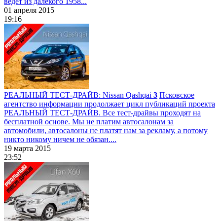
ведет из далекого 1958...
01 апреля 2015
19:16
РЕАЛЬНЫЙ ТЕСТ-ДРАЙВ: Nissan Qashqai
3
Псковское
агентство информации продолжает цикл публикаций проекта
РЕАЛЬНЫЙ ТЕСТ-ДРАЙВ. Все тест-драйвы проходят на
бесплатной основе. Мы не платим автосалонам за
автомобили, автосалоны не платят нам за рекламу, а потому
никто никому ничем не обязан....
19 марта 2015
23:52