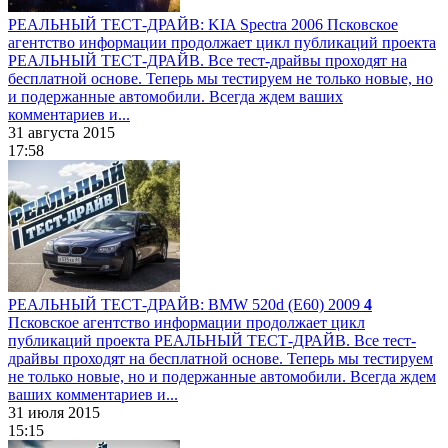
РЕАЛЬНЫЙ ТЕСТ-ДРАЙВ: KIA Spectra 2006
Псковское
агентство информации продолжает цикл публикаций проекта
РЕАЛЬНЫЙ ТЕСТ-ДРАЙВ. Все тест-драйвы проходят на
бесплатной основе. Теперь мы тестируем не только новые, но
и подержанные автомобили. Всегда ждем ваших
комментариев и...
31 августа 2015
17:58
РЕАЛЬНЫЙ ТЕСТ-ДРАЙВ: BMW 520d (E60) 2009
4
Псковское агентство информации продолжает цикл
публикаций проекта РЕАЛЬНЫЙ ТЕСТ-ДРАЙВ. Все тест-
драйвы проходят на бесплатной основе. Теперь мы тестируем
не только новые, но и подержанные автомобили. Всегда ждем
ваших комментариев и...
31 июля 2015
15:15