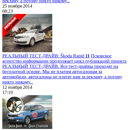
рекламу, а потому никто никому...
25 ноября 2014
08:23
РЕАЛЬНЫЙ ТЕСТ-ДРАЙВ: Škoda Rapid
11
Псковское
агентство информации продолжает цикл публикаций проекта
РЕАЛЬНЫЙ ТЕСТ-ДРАЙВ. Все тест-драйвы проходят на
бесплатной основе. Мы не платим автосалонам за
автомобили, автосалоны не платят нам за рекламу, а потому
никто никому...
12 ноября 2014
17:19