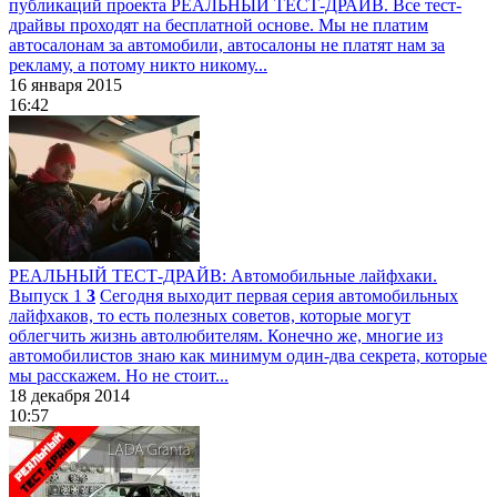
публикаций проекта РЕАЛЬНЫЙ ТЕСТ-ДРАЙВ. Все тест-
драйвы проходят на бесплатной основе. Мы не платим
автосалонам за автомобили, автосалоны не платят нам за
рекламу, а потому никто никому...
16 января 2015
16:42
РЕАЛЬНЫЙ ТЕСТ-ДРАЙВ: Автомобильные лайфхаки.
Выпуск 1
3
Сегодня выходит первая серия автомобильных
лайфхаков, то есть полезных советов, которые могут
облегчить жизнь автолюбителям. Конечно же, многие из
автомобилистов знаю как минимум один-два секрета, которые
мы расскажем. Но не стоит...
18 декабря 2014
10:57