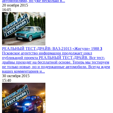
автомобилями, но уже несколько в...
20 ноября 2015
16:05
РЕАЛЬНЫЙ ТЕСТ-ДРАЙВ: ВАЗ-21013 «Жигули» 1988
3
Псковское агентство информации продолжает цикл
публикаций проекта РЕАЛЬНЫЙ ТЕСТ-ДРАЙВ. Все тест-
драйвы проходят на бесплатной основе. Теперь мы тестируем
не только новые, но и подержанные автомобили. Всегда ждем
ваших комментариев и...
30 октября 2015
15:40