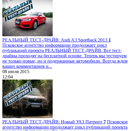
РЕАЛЬНЫЙ ТЕСТ-ДРАЙВ: Audi A3 Sportback 2013
1
Псковское агентство информации продолжает цикл
публикаций проекта РЕАЛЬНЫЙ ТЕСТ-ДРАЙВ. Все тест-
драйвы проходят на бесплатной основе. Теперь мы тестируем
не только новые, но и подержанные автомобили. Всегда ждем
ваших комментариев и...
08 июля 2015
12:04
РЕАЛЬНЫЙ ТЕСТ-ДРАЙВ: Новый УАЗ Патриот
7
Псковское
агентство информации продолжает цикл публикаций проекта