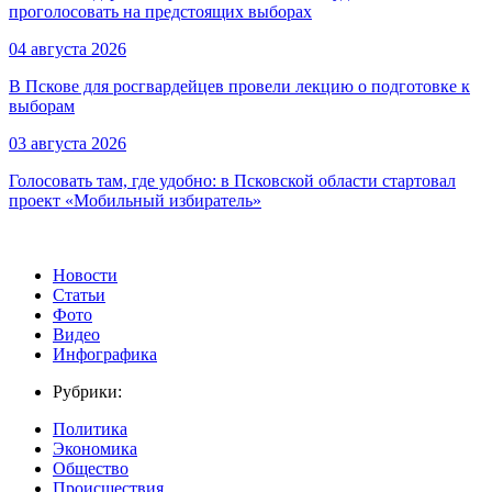
проголосовать на предстоящих выборах
04 августа 2026
В Пскове для росгвардейцев провели лекцию о подготовке к
выборам
03 августа 2026
Голосовать там, где удобно: в Псковской области стартовал
проект «Мобильный избиратель»
Новости
Статьи
Фото
Видео
Инфографика
Рубрики:
Политика
Экономика
Общество
Происшествия