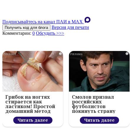
Подписывайтесь на канал ПАИ в MAХ
Версия для печати
Получить код для блога
Комментарии:
0
Обсудить >>>
i
i
Грибок на ногтях
Смолов призвал
стирается как
российских
ластиком! Простой
футболистов
домашний метод
покинуть страну
Читать далее
Читать далее