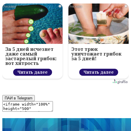
i
i
За 5 дней исчезнет
Этот трюк
даже самый
уничтожает грибок
застарелый грибок:
за 5 дней!
вот хитрость
Читать далее
Читать далее
ПАИ в Telegram