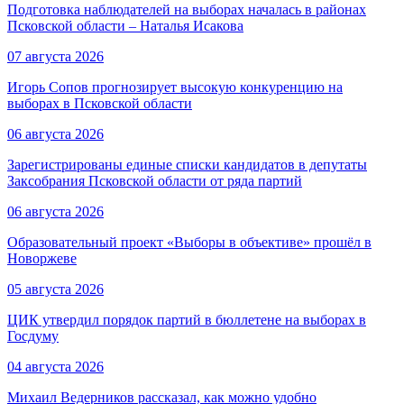
Подготовка наблюдателей на выборах началась в районах
Псковской области – Наталья Исакова
07 августа 2026
Игорь Сопов прогнозирует высокую конкуренцию на
выборах в Псковской области
06 августа 2026
Зарегистрированы единые списки кандидатов в депутаты
Заксобрания Псковской области от ряда партий
06 августа 2026
Образовательный проект «Выборы в объективе» прошёл в
Новоржеве
05 августа 2026
ЦИК утвердил порядок партий в бюллетене на выборах в
Госдуму
04 августа 2026
Михаил Ведерников рассказал, как можно удобно