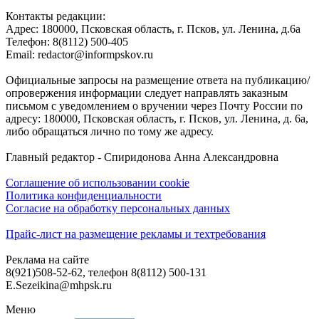
Контакты редакции:
Адреc: 180000, Псковская область, г. Псков, ул. Ленина, д.6а
Телефон: 8(8112) 500-405
Email: redactor@informpskov.ru
Официальные запросы на размещение ответа на публикацию/
опровержения информации следует направлять заказным
письмом с уведомлением о вручении через Почту России по
адресу: 180000, Псковская область, г. Псков, ул. Ленина, д. 6а,
либо обращаться лично по тому же адресу.
Главный редактор - Спиридонова Анна Александровна
Соглашение об использовании cookie
Политика конфиденциальности
Согласие на обработку персональных данных
Прайс-лист на размещение рекламы и техтребования
Реклама на сайте
8(921)508-52-62, телефон 8(8112) 500-131
E.Sezeikina@mhpsk.ru
Меню