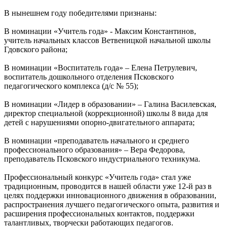
В нынешнем году победителями признаны:
В номинации «Учитель года» - Максим Константинов,
учитель начальных классов Ветвеницкой начальной школы
Гдовского района;
В номинации «Воспитатель года» – Елена Петрулевич,
воспитатель дошкольного отделения Псковского
педагогического комплекса (д/с № 55);
В номинации «Лидер в образовании» – Галина Василевская,
директор специальной (коррекционной) школы 8 вида для
детей с нарушениями опорно-двигательного аппарата;
В номинации «преподаватель начального и среднего
профессионального образования» – Вера Федорова,
преподаватель Псковского индустриального техникума.
Профессиональный конкурс «Учитель года» стал уже
традиционным, проводится в нашей области уже 12-й раз в
целях поддержки инновационного движения в образовании,
распространения лучшего педагогического опыта, развития и
расширения профессиональных контактов, поддержки
талантливых, творчески работающих педагогов.