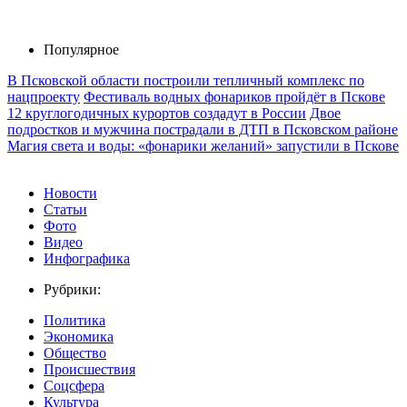
Популярное
В Псковской области построили тепличный комплекс по
нацпроекту
Фестиваль водных фонариков пройдёт в Пскове
12 круглогодичных курортов создадут в России
Двое
подростков и мужчина пострадали в ДТП в Псковском районе
Магия света и воды: «фонарики желаний» запустили в Пскове
Новости
Статьи
Фото
Видео
Инфографика
Рубрики:
Политика
Экономика
Общество
Происшествия
Соцсфера
Культура