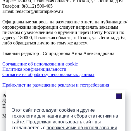
Адреc: 180000, Псковская область, г. Псков, ул. Ленина, д.6а
Телефон: 8(8112) 500-405
Email: redactor@informpskov.ru
Официальные запросы на размещение ответа на публикацию/
опровержения информации следует направлять заказным
письмом с уведомлением о вручении через Почту России по
адресу: 180000, Псковская область, г. Псков, ул. Ленина, д. 6а,
либо обращаться лично по тому же адресу.
Главный редактор - Спиридонова Анна Александровна
Соглашение об использовании cookie
Политика конфиденциальности
Согласие на обработку персональных данных
Прайс-лист на размещение рекламы и техтребования
Реклама на сайте
8(921)508-52-62, телефон 8(8112) 500-131
E.Sezeikina@mhpsk.ru
Этот сайт использует cookies и другие
Меню
технологии для навигации и сбора статистики на
сайте. Продолжая использовать сайт, вы
соглашаетесь с
положениями об использовании