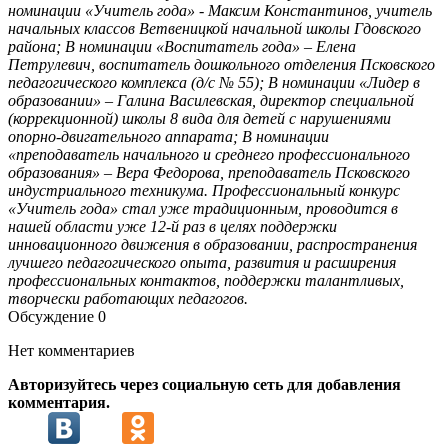
номинации «Учитель года» - Максим Константинов, учитель
начальных классов Ветвеницкой начальной школы Гдовского
района; В номинации «Воспитатель года» – Елена
Петрулевич, воспитатель дошкольного отделения Псковского
педагогического комплекса (д/с № 55); В номинации «Лидер в
образовании» – Галина Василевская, директор специальной
(коррекционной) школы 8 вида для детей с нарушениями
опорно-двигательного аппарата; В номинации
«преподаватель начального и среднего профессионального
образования» – Вера Федорова, преподаватель Псковского
индустриального техникума. Профессиональный конкурс
«Учитель года» стал уже традиционным, проводится в
нашей области уже 12-й раз в целях поддержки
инновационного движения в образовании, распространения
лучшего педагогического опыта, развития и расширения
профессиональных контактов, поддержки талантливых,
творчески работающих педагогов.
Обсуждение
0
Нет комментариев
Авторизуйтесь через социальную сеть для добавления
комментария.