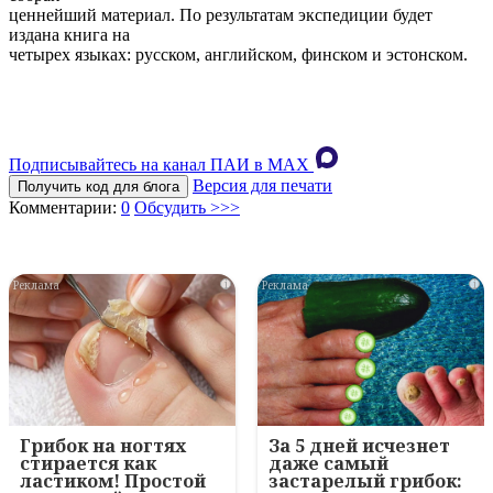
ценнейший материал. По результатам экспедиции будет
издана книга на
четырех языках: русском, английском, финском и эстонском.
Подписывайтесь на канал ПАИ в MAХ
Версия для печати
Получить код для блога
Комментарии:
0
Обсудить >>>
i
i
Грибок на ногтях
За 5 дней исчезнет
стирается как
даже самый
ластиком! Простой
застарелый грибок: