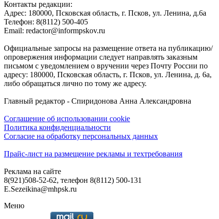
Контакты редакции:
Адреc: 180000, Псковская область, г. Псков, ул. Ленина, д.6а
Телефон: 8(8112) 500-405
Email: redactor@informpskov.ru
Официальные запросы на размещение ответа на публикацию/
опровержения информации следует направлять заказным
письмом с уведомлением о вручении через Почту России по
адресу: 180000, Псковская область, г. Псков, ул. Ленина, д. 6а,
либо обращаться лично по тому же адресу.
Главный редактор - Спиридонова Анна Александровна
Соглашение об использовании cookie
Политика конфиденциальности
Согласие на обработку персональных данных
Прайс-лист на размещение рекламы и техтребования
Реклама на сайте
8(921)508-52-62, телефон 8(8112) 500-131
E.Sezeikina@mhpsk.ru
Меню