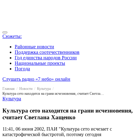
Сюжеты:
Районные новости
Поддержка соотечественников
Год единства народов России
Национальные проекты
Погода
Слушать радио «7 небо» онлайн
Главная
Новости
Культура
Культура сето находится на грани исчезновения, считает Светлана Хащенко
Культура
Культура сето находится на грани исчезновения,
считает Светлана Хащенко
11:41, 06 июня 2002, ПАИ
"Культура сето исчезает с
катастрофической быстротой, поэтому сегодня