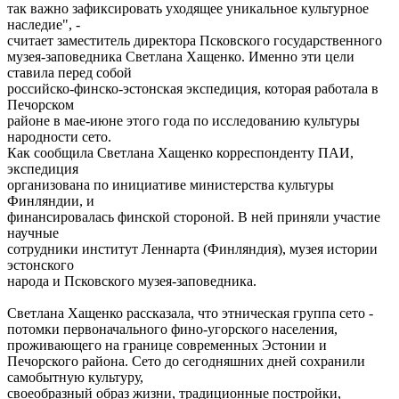
так важно зафиксировать уходящее уникальное культурное
наследие", -
считает заместитель директора Псковского государственного
музея-заповедника Светлана Хащенко. Именно эти цели
ставила перед собой
российско-финско-эстонская экспедиция, которая работала в
Печорском
районе в мае-июне этого года по исследованию культуры
народности сето.
Как сообщила Светлана Хащенко корреспонденту ПАИ,
экспедиция
организована по инициативе министерства культуры
Финляндии, и
финансировалась финской стороной. В ней приняли участие
научные
сотрудники институт Леннарта (Финляндия), музея истории
эстонского
народа и Псковского музея-заповедника.
Светлана Хащенко рассказала, что этническая группа сето -
потомки первоначального фино-угорского населения,
проживающего на границе современных Эстонии и
Печорского района. Сето до сегодняшних дней сохранили
самобытную культуру,
своеобразный образ жизни, традиционные постройки,