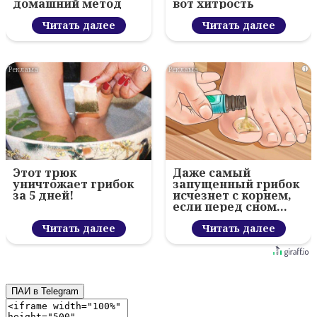
домашний метод
вот хитрость
Читать далее
Читать далее
i
i
Этот трюк
Даже самый
уничтожает грибок
запущенный грибок
за 5 дней!
исчезнет с корнем,
если перед сном…
Читать далее
Читать далее
ПАИ в Telegram