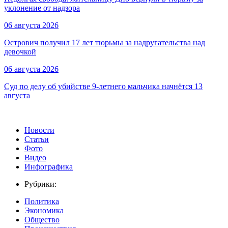
уклонение от надзора
06 августа 2026
Острович получил 17 лет тюрьмы за надругательства над
девочкой
06 августа 2026
Суд по делу об убийстве 9-летнего мальчика начнётся 13
августа
Новости
Статьи
Фото
Видео
Инфографика
Рубрики:
Политика
Экономика
Общество