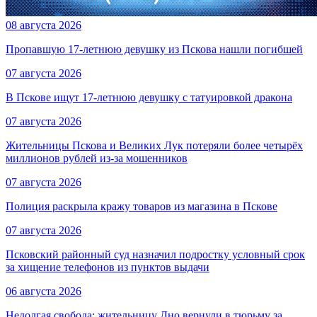
08 августа 2026
Пропавшую 17-летнюю девушку из Пскова нашли погибшей
07 августа 2026
В Пскове ищут 17‑летнюю девушку с татуировкой дракона
07 августа 2026
Жительницы Пскова и Великих Лук потеряли более четырёх
миллионов рублей из-за мошенников
07 августа 2026
Полиция раскрыла кражу товаров из магазина в Пскове
07 августа 2026
Псковский районный суд назначил подростку условный срок
за хищение телефонов из пунктов выдачи
06 августа 2026
Недолгая свобода: жительницу Дно вернули в тюрьму за