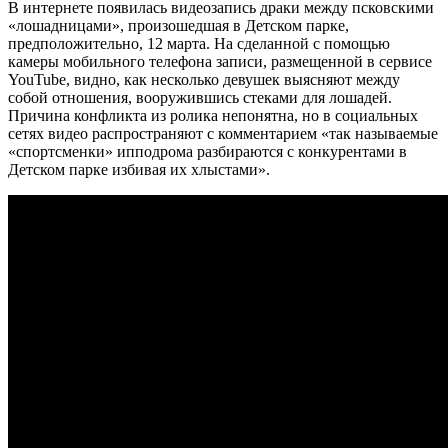
В интернете появилась видеозапись драки между псковскими
«лошадницами», произошедшая в Детском парке,
предположительно, 12 марта. На сделанной с помощью
камеры мобильного телефона записи, размещенной в сервисе
YouTube, видно, как несколько девушек выясняют между
собой отношения, вооружившись стеками для лошадей.
Причина конфликта из ролика непонятна, но в социальных
сетях видео распространяют с комментарием «так называемые
«спортсменки» ипподрома разбираются с конкурентами в
Детском парке избивая их хлыстами».