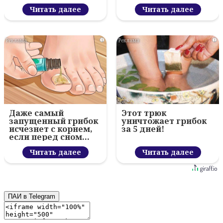
секрет
Читать далее
Читать далее
i
i
Даже самый
Этот трюк
запущенный грибок
уничтожает грибок
исчезнет с корнем,
за 5 дней!
если перед сном…
Читать далее
Читать далее
ПАИ в Telegram