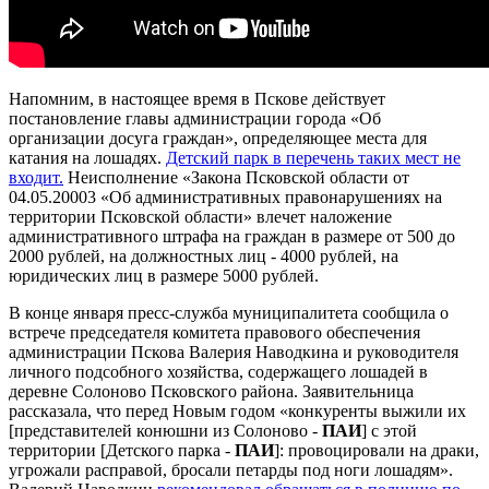
Напомним, в настоящее время в Пскове действует
постановление главы администрации города «Об
организации досуга граждан», определяющее места для
катания на лошадях.
Детский парк в перечень таких мест не
входит.
Неисполнение «Закона Псковской области от
04.05.20003 «Об административных правонарушениях на
территории Псковской области» влечет наложение
административного штрафа на граждан в размере от 500 до
2000 рублей, на должностных лиц - 4000 рублей, на
юридических лиц в размере 5000 рублей.
В конце января пресс-служба муниципалитета сообщила о
встрече председателя комитета правового обеспечения
администрации Пскова Валерия Наводкина и руководителя
личного подсобного хозяйства, содержащего лошадей в
деревне Солоново Псковского района. Заявительница
рассказала, что перед Новым годом «конкуренты выжили их
[представителей конюшни из Солоново -
ПАИ
] с этой
территории [Детского парка -
ПАИ
]: провоцировали на драки,
угрожали расправой, бросали петарды под ноги лошадям».