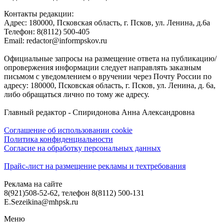
Контакты редакции:
Адреc: 180000, Псковская область, г. Псков, ул. Ленина, д.6а
Телефон: 8(8112) 500-405
Email: redactor@informpskov.ru
Официальные запросы на размещение ответа на публикацию/
опровержения информации следует направлять заказным
письмом с уведомлением о вручении через Почту России по
адресу: 180000, Псковская область, г. Псков, ул. Ленина, д. 6а,
либо обращаться лично по тому же адресу.
Главный редактор - Спиридонова Анна Александровна
Соглашение об использовании cookie
Политика конфиденциальности
Согласие на обработку персональных данных
Прайс-лист на размещение рекламы и техтребования
Реклама на сайте
8(921)508-52-62, телефон 8(8112) 500-131
E.Sezeikina@mhpsk.ru
Меню