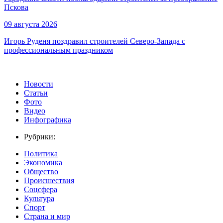
Пскова
09 августа 2026
Игорь Руденя поздравил строителей Северо-Запада с
профессиональным праздником
Новости
Статьи
Фото
Видео
Инфографика
Рубрики:
Политика
Экономика
Общество
Происшествия
Соцсфера
Культура
Спорт
Страна и мир