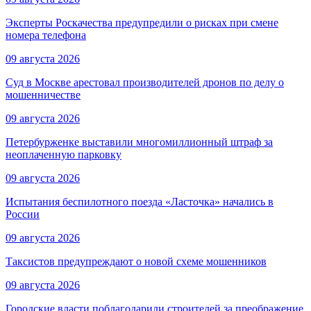
Эксперты Роскачества предупредили о рисках при смене
номера телефона
09 августа 2026
Суд в Москве арестовал производителей дронов по делу о
мошенничестве
09 августа 2026
Петербурженке выставили многомиллионный штраф за
неоплаченную парковку
09 августа 2026
Испытания беспилотного поезда «Ласточка» начались в
России
09 августа 2026
Таксистов предупреждают о новой схеме мошенников
09 августа 2026
Городские власти поблагодарили строителей за преображение