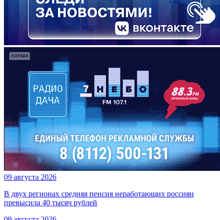
09 августа 2026
В двух регионах средняя пенсия неработающих россиян
превысила 40 тысяч рублей
09 августа 2026