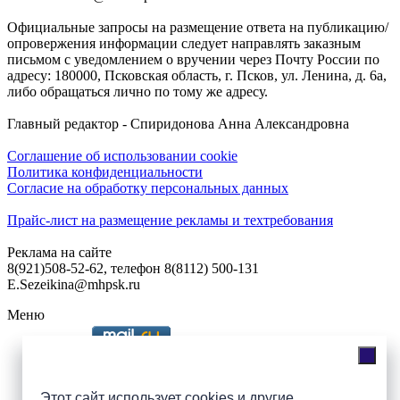
Официальные запросы на размещение ответа на публикацию/
опровержения информации следует направлять заказным
письмом с уведомлением о вручении через Почту России по
адресу: 180000, Псковская область, г. Псков, ул. Ленина, д. 6а,
либо обращаться лично по тому же адресу.
Главный редактор - Спиридонова Анна Александровна
Соглашение об использовании cookie
Политика конфиденциальности
Согласие на обработку персональных данных
Прайс-лист на размещение рекламы и техтребования
Реклама на сайте
8(921)508-52-62, телефон 8(8112) 500-131
E.Sezeikina@mhpsk.ru
Меню
Слушать радио «7 небо» онлайн
Этот сайт использует cookies и другие