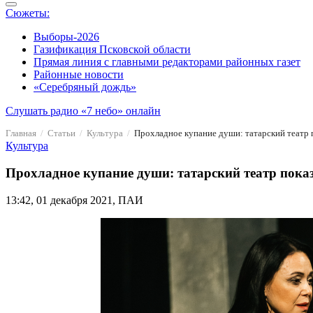
Сюжеты:
Выборы-2026
Газификация Псковской области
Прямая линия с главными редакторами районных газет
Районные новости
«Серебряный дождь»
Слушать радио «7 небо» онлайн
Главная
Статьи
Культура
Прохладное купание души: татарский театр 
Культура
Прохладное купание души: татарский театр пока
13:42, 01 декабря 2021, ПАИ