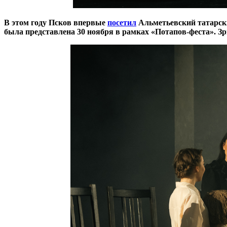
В этом году Псков впервые
посетил
Альметьевский татарски
была представлена 30 ноября в рамках «Потапов-феста». З