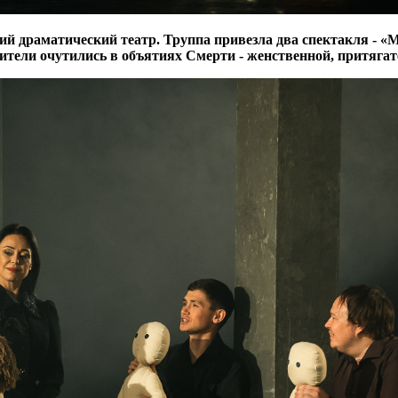
й драматический театр. Труппа привезла два спектакля - «М
рители очутились в объятиях Смерти - женственной, притяг