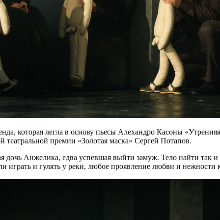
енда, которая легла в основу пьесы Алехандро Касоны «Утренняя
ной театральной премии «Золотая маска» Сергей Потапов.
я дочь Анжелика, едва успевшая выйти замуж. Тело найти так и 
или играть и гулять у реки, любое проявление любви и нежности 