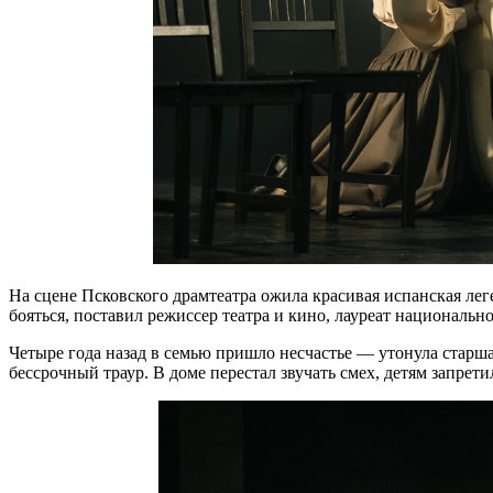
На сцене Псковского драмтеатра ожила красивая испанская лег
бояться, поставил режиссер театра и кино, лауреат националь
Четыре года назад в семью пришло несчастье — утонула старша
бессрочный траур. В доме перестал звучать смех, детям запрет