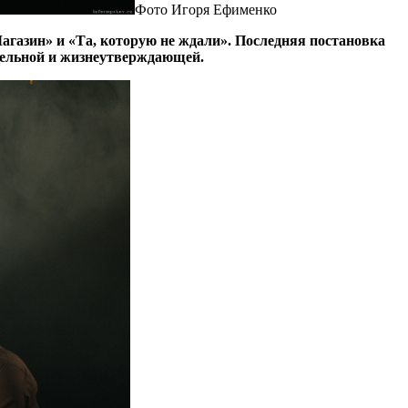
Фото Игоря Ефименко
агазин» и «Та, которую не ждали». Последняя постановка
ательной и жизнеутверждающей.