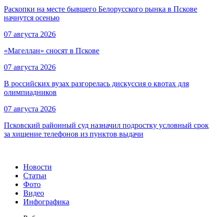
Раскопки на месте бывшего Белорусского рынка в Пскове
начнутся осенью
07 августа 2026
«Магеллан» сносят в Пскове
07 августа 2026
В российских вузах разгорелась дискуссия о квотах для
олимпиадников
07 августа 2026
Псковский районный суд назначил подростку условный срок
за хищение телефонов из пунктов выдачи
Новости
Статьи
Фото
Видео
Инфографика