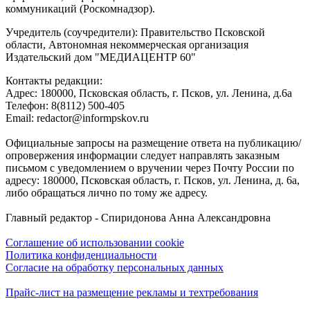
коммуникаций (Роскомнадзор).
Учредитель (соучредители): Правительство Псковской
области, Автономная некоммерческая организация
Издательский дом "МЕДИАЦЕНТР 60"
Контакты редакции:
Адреc: 180000, Псковская область, г. Псков, ул. Ленина, д.6а
Телефон: 8(8112) 500-405
Email: redactor@informpskov.ru
Официальные запросы на размещение ответа на публикацию/
опровержения информации следует направлять заказным
письмом с уведомлением о вручении через Почту России по
адресу: 180000, Псковская область, г. Псков, ул. Ленина, д. 6а,
либо обращаться лично по тому же адресу.
Главный редактор - Спиридонова Анна Александровна
Соглашение об использовании cookie
Политика конфиденциальности
Согласие на обработку персональных данных
Прайс-лист на размещение рекламы и техтребования