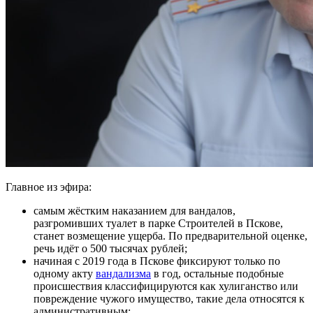
Главное из эфира:
самым жёстким наказанием для вандалов,
разгромивших туалет в парке Строителей в Пскове,
станет возмещение ущерба. По предварительной оценке,
речь идёт о 500 тысячах рублей;
начиная с 2019 года в Пскове фиксируют только по
одному акту
вандализма
в год, остальные подобные
происшествия классифицируются как хулиганство или
повреждение чужого имущество, такие дела относятся к
административным;