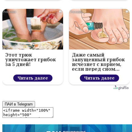
i
i
Этот трюк
Даже самый
уничтожает грибок
запущенный грибок
за 5 дней!
исчезнет с корнем,
если перед сном…
Читать далее
Читать далее
ПАИ в Telegram