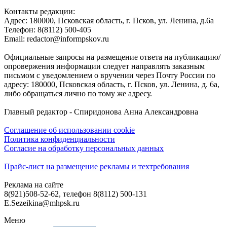
Контакты редакции:
Адреc: 180000, Псковская область, г. Псков, ул. Ленина, д.6а
Телефон: 8(8112) 500-405
Email: redactor@informpskov.ru
Официальные запросы на размещение ответа на публикацию/
опровержения информации следует направлять заказным
письмом с уведомлением о вручении через Почту России по
адресу: 180000, Псковская область, г. Псков, ул. Ленина, д. 6а,
либо обращаться лично по тому же адресу.
Главный редактор - Спиридонова Анна Александровна
Соглашение об использовании cookie
Политика конфиденциальности
Согласие на обработку персональных данных
Прайс-лист на размещение рекламы и техтребования
Реклама на сайте
8(921)508-52-62, телефон 8(8112) 500-131
E.Sezeikina@mhpsk.ru
Меню