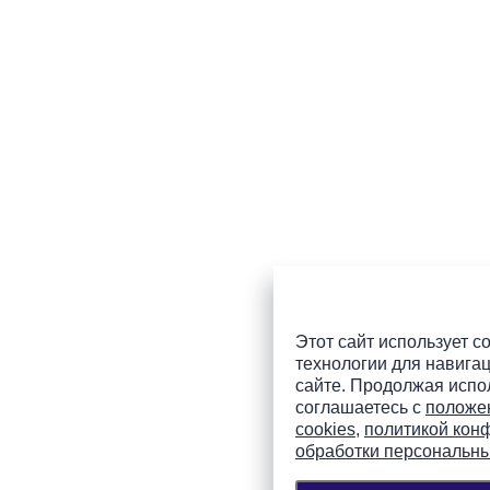
Этот сайт использует co
технологии для навигац
сайте. Продолжая испол
соглашаетесь с
положе
cookies
,
политикой кон
обработки персональн