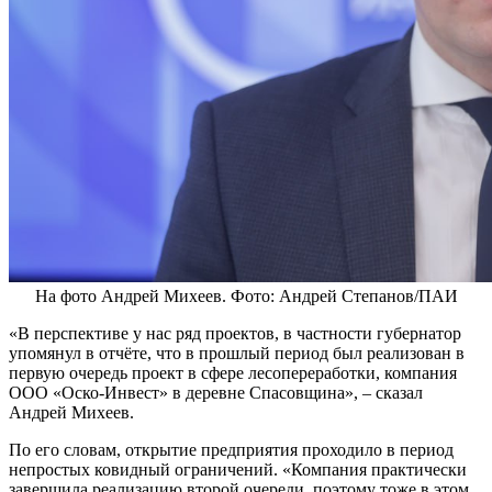
На фото Андрей Михеев. Фото: Андрей Степанов/ПАИ
«В перспективе у нас ряд проектов, в частности губернатор
упомянул в отчёте, что в прошлый период был реализован в
первую очередь проект в сфере лесопереработки, компания
ООО «Оско-Инвест» в деревне Спасовщина», – сказал
Андрей Михеев.
По его словам, открытие предприятия проходило в период
непростых ковидный ограничений. «Компания практически
завершила реализацию второй очереди, поэтому тоже в этом