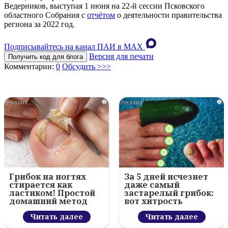
Ведерников, выступая 1 июня на 22-й сессии Псковского
областного Собрания с
отчётом
о деятельности правительства
региона за 2022 год.
Подписывайтесь на канал ПАИ в MAХ
Версия для печати
Получить код для блога
Комментарии:
0
Обсудить >>>
i
i
Грибок на ногтях
За 5 дней исчезнет
стирается как
даже самый
ластиком! Простой
застарелый грибок:
домашний метод
вот хитрость
Читать далее
Читать далее