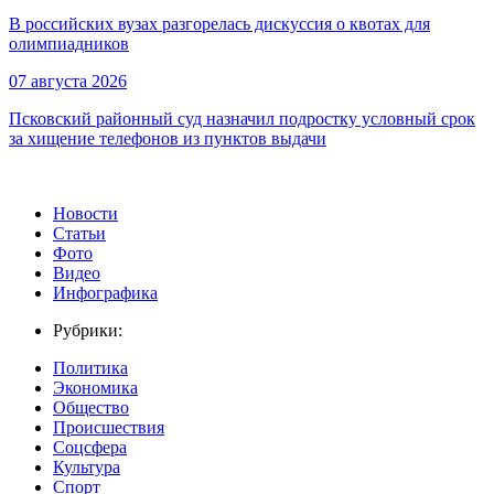
В российских вузах разгорелась дискуссия о квотах для
олимпиадников
07 августа 2026
Псковский районный суд назначил подростку условный срок
за хищение телефонов из пунктов выдачи
Новости
Статьи
Фото
Видео
Инфографика
Рубрики:
Политика
Экономика
Общество
Происшествия
Соцсфера
Культура
Спорт