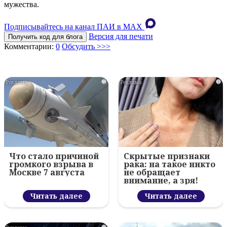
мужества.
Подписывайтесь на канал ПАИ в MAХ
Версия для печати
Получить код для блога
Комментарии:
0
Обсудить >>>
i
i
Что стало причиной
Скрытые признаки
громкого взрыва в
рака: на такое никто
Москве 7 августа
не обращает
внимание, а зря!
Читать далее
Читать далее