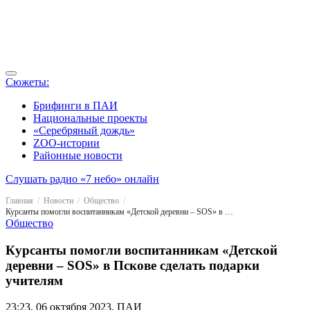
Сюжеты:
Брифинги в ПАИ
Национальные проекты
«Серебряный дождь»
ZOO-истории
Районные новости
Слушать радио «7 небо» онлайн
Главная
Новости
Общество
Курсанты помогли воспитанникам «Детской деревни – SOS» в Пскове сделать подарки учителям
Общество
Курсанты помогли воспитанникам «Детской
деревни – SOS» в Пскове сделать подарки
учителям
23:23, 06 октября 2023, ПАИ