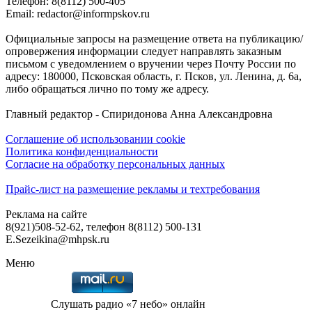
Телефон: 8(8112) 500-405
Email: redactor@informpskov.ru
Официальные запросы на размещение ответа на публикацию/
опровержения информации следует направлять заказным
письмом с уведомлением о вручении через Почту России по
адресу: 180000, Псковская область, г. Псков, ул. Ленина, д. 6а,
либо обращаться лично по тому же адресу.
Главный редактор - Спиридонова Анна Александровна
Соглашение об использовании cookie
Политика конфиденциальности
Согласие на обработку персональных данных
Прайс-лист на размещение рекламы и техтребования
Реклама на сайте
8(921)508-52-62, телефон 8(8112) 500-131
E.Sezeikina@mhpsk.ru
Меню
Слушать радио «7 небо» онлайн