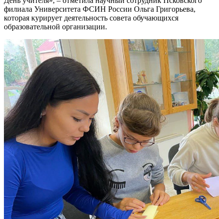
День учителя», – отметила научный сотрудник Псковского
филиала Университета ФСИН России Ольга Григорьева,
которая курирует деятельность совета обучающихся
образовательной организации.