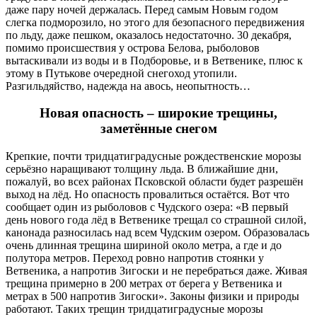
даже пару ночей держалась. Перед самым Новым годом
слегка подморозило, но этого для безопасного передвижения
по льду, даже пешком, оказалось недостаточно. 30 декабря,
помимо происшествия у острова Белова, рыболовов
вытаскивали из воды и в Подборовье, и в Ветвенике, плюс к
этому в Путькове очередной снегоход утопили.
Разгильдяйство, надежда на авось, неопытность…
Новая опасность – широкие трещины,
заметённые снегом
Крепкие, почти тридцатиградусные рождественские морозы
серьёзно наращивают толщину льда. В ближайшие дни,
пожалуй, во всех районах Псковской области будет разрешён
выход на лёд. Но опасность провалиться остаётся. Вот что
сообщает один из рыболовов с Чудского озера: «В первый
день нового года лёд в Ветвенике трещал со страшной силой,
канонада разносилась над всем Чудским озером. Образовалась
очень длинная трещина шириной около метра, а где и до
полутора метров. Переход ровно напротив стоянки у
Ветвеника, а напротив Зигоски и не перебраться даже. Живая
трещина примерно в 200 метрах от берега у Ветвеника и
метрах в 500 напротив Зигоски». Законы физики и природы
работают. Таких трещин тридцатиградусные морозы