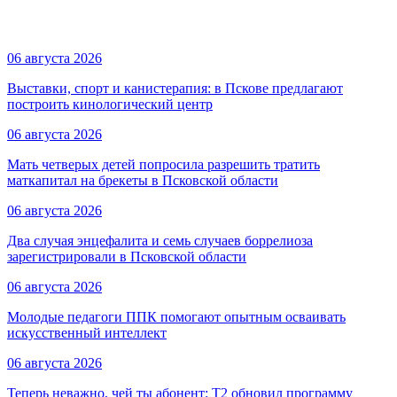
06 августа 2026
Выставки, спорт и канистерапия: в Пскове предлагают
построить кинологический центр
06 августа 2026
Мать четверых детей попросила разрешить тратить
маткапитал на брекеты в Псковской области
06 августа 2026
Два случая энцефалита и семь случаев боррелиоза
зарегистрировали в Псковской области
06 августа 2026
Молодые педагоги ППК помогают опытным осваивать
искусственный интеллект
06 августа 2026
Теперь неважно, чей ты абонент: T2 обновил программу