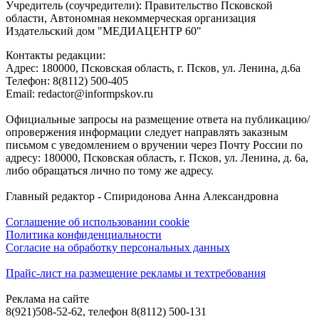
Учредитель (соучредители): Правительство Псковской
области, Автономная некоммерческая организация
Издательский дом "МЕДИАЦЕНТР 60"
Контакты редакции:
Адреc: 180000, Псковская область, г. Псков, ул. Ленина, д.6а
Телефон: 8(8112) 500-405
Email: redactor@informpskov.ru
Официальные запросы на размещение ответа на публикацию/
опровержения информации следует направлять заказным
письмом с уведомлением о вручении через Почту России по
адресу: 180000, Псковская область, г. Псков, ул. Ленина, д. 6а,
либо обращаться лично по тому же адресу.
Главный редактор - Спиридонова Анна Александровна
Соглашение об использовании cookie
Политика конфиденциальности
Согласие на обработку персональных данных
Прайс-лист на размещение рекламы и техтребования
Реклама на сайте
8(921)508-52-62, телефон 8(8112) 500-131