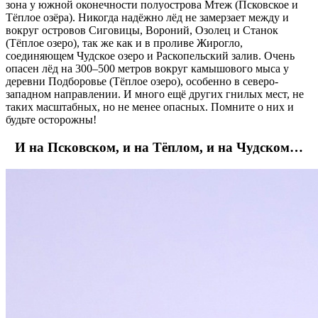
зона у южной оконечности полуострова Мтеж (Псковское и
Тёплое озёра). Никогда надёжно лёд не замерзает между и
вокруг островов Сиговицы, Вороний, Озолец и Станок
(Тёплое озеро), так же как и в проливе Жирогло,
соединяющем Чудское озеро и Раскопельский залив. Очень
опасен лёд на 300–500 метров вокруг камышового мыса у
деревни Подборовье (Тёплое озеро), особенно в северо-
западном направлении. И много ещё других гнилых мест, не
таких масштабных, но не менее опасных. Помните о них и
будьте осторожны!
И на Псковском, и на Тёплом, и на Чудском…