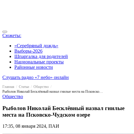
Сюжеты:
«Серебряный дождь»
Выборы-2026
Шпаргалка для родителей
Национальные проекты
Районные новости
Слушать радио «7 небо» онлайн
Главная
Статьи
Общество
Рыболов Николай Бесклёвный назвал гнилые места на Псковско-Чудском озере
Общество
Рыболов Николай Бесклёвный назвал гнилые
места на Псковско-Чудском озере
17:35, 08 января 2024, ПАИ