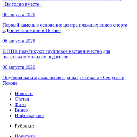
«Выгодно вместе»
06 августа 2026
Первый камень в основание центра пляжных видов спорта
«Дюна» заложили в Пскове
06 августа 2026
В ППК практикуют групповое наставничество для
нескольких молодых педагогов
06 августа 2026
Опубликована музыкальная афиша фестиваля «Лешуга» в
Пскове
Новости
Статьи
Фото
Видео
Инфографика
Рубрики:
Политика