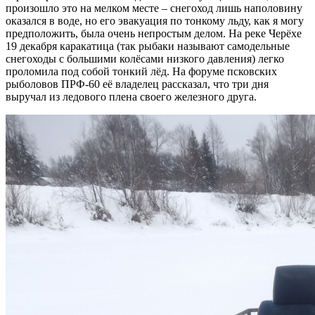
произошло это на мелком месте – снегоход лишь наполовину
оказался в воде, но его эвакуация по тонкому льду, как я могу
предположить, была очень непростым делом. На реке Черёхе
19 декабря каракатица (так рыбаки называют самодельные
снегоходы с большими колёсами низкого давления) легко
проломила под собой тонкий лёд. На форуме псковских
рыболовов ПРФ-60 её владелец рассказал, что три дня
выручал из ледового плена своего железного друга.