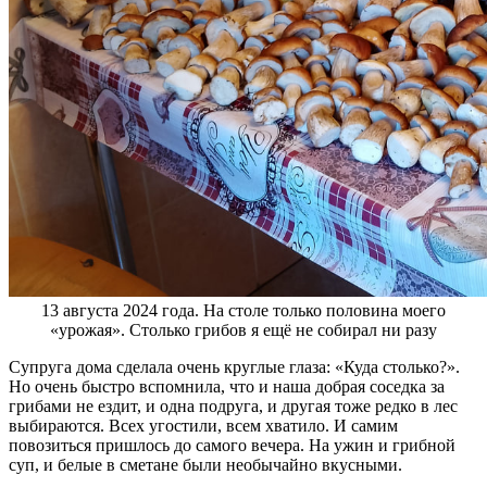
13 августа 2024 года. На столе только половина моего
«урожая». Столько грибов я ещё не собирал ни разу
Супруга дома сделала очень круглые глаза: «Куда столько?».
Но очень быстро вспомнила, что и наша добрая соседка за
грибами не ездит, и одна подруга, и другая тоже редко в лес
выбираются. Всех угостили, всем хватило. И самим
повозиться пришлось до самого вечера. На ужин и грибной
суп, и белые в сметане были необычайно вкусными.