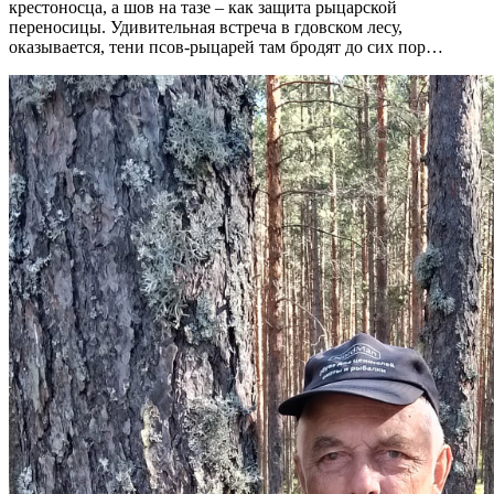
крестоносца, а шов на тазе – как защита рыцарской
переносицы. Удивительная встреча в гдовском лесу,
оказывается, тени псов-рыцарей там бродят до сих пор…