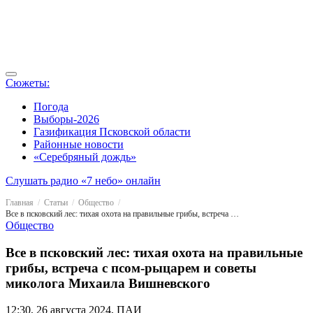
Сюжеты:
Погода
Выборы-2026
Газификация Псковской области
Районные новости
«Серебряный дождь»
Слушать радио «7 небо» онлайн
Главная
Статьи
Общество
Все в псковский лес: тихая охота на правильные грибы, встреча с псом-рыцарем и советы миколога Михаила Вишневского
Общество
Все в псковский лес: тихая охота на правильные
грибы, встреча с псом-рыцарем и советы
миколога Михаила Вишневского
12:30, 26 августа 2024, ПАИ