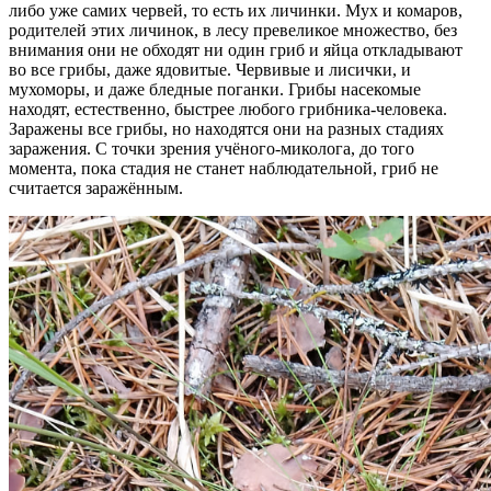
либо уже самих червей, то есть их личинки. Мух и комаров,
родителей этих личинок, в лесу превеликое множество, без
внимания они не обходят ни один гриб и яйца откладывают
во все грибы, даже ядовитые. Червивые и лисички, и
мухоморы, и даже бледные поганки. Грибы насекомые
находят, естественно, быстрее любого грибника-человека.
Заражены все грибы, но находятся они на разных стадиях
заражения. С точки зрения учёного-миколога, до того
момента, пока стадия не станет наблюдательной, гриб не
считается заражённым.