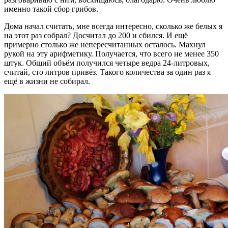
именно такой сбор грибов.
Дома начал считать, мне всегда интересно, сколько же белых я
на этот раз собрал? Досчитал до 200 и сбился. И ещё
примерно столько же непересчитанных осталось. Махнул
рукой на эту арифметику. Получается, что всего не менее 350
штук. Общий объём получился четыре ведра 24-литровых,
считай, сто литров привёз. Такого количества за один раз я
ещё в жизни не собирал.