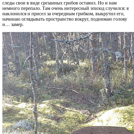
следы свои в виде срезанных грибов оставил. Но и нам
немного перепало. Там очень интересный эпизод случился: я
наклонился и присел за очередным грибком, выкрутил его,
начинаю оглядывать пространство вокруг, поднимаю голову
и… замер.