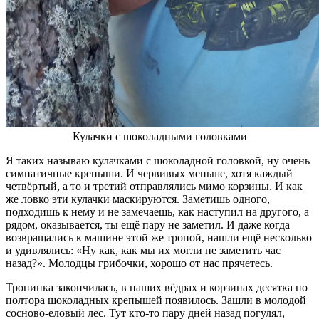
Кулачки с шоколадными головками
Я таких называю кулачками с шоколадной головкой, ну очень
симпатичные крепыши. И червивых меньше, хотя каждый
четвёртый, а то и третий отправлялись мимо корзины. И как
же ловко эти кулачки маскируются. Заметишь одного,
подходишь к нему и не замечаешь, как наступил на другого, а
рядом, оказывается, ты ещё пару не заметил. И даже когда
возвращались к машине этой же тропой, нашли ещё несколько
и удивлялись: «Ну как, как мы их могли не заметить час
назад?». Молодцы грибочки, хорошо от нас прячетесь.
Тропинка закончилась, в наших вёдрах и корзинах десятка по
полтора шоколадных крепышей появилось. Зашли в молодой
сосново-еловый лес. Тут кто-то пару дней назад погулял,