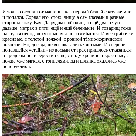
И только отошли от машины, как первый белый сразу же мне
и попался. Сорвал его, стою, чищу, а сам глазами в разные
стороны вожу. Вау! Да рядом ещё один, и ещё два, а чуть
дальше, метрах в пяти, ещё и ещё беленькие. И товарищ тоже
нагнулся неподалёку от меня и не разгибается. И все грибочки
красивые, с толстой ножкой, с ровной тёмно-коричневой
шляпкой. Но, досада, не все оказались чистыми. Из первой
попавшейся «стайки» из восьми от трёх пришлось отказаться:
и вроде бы не переростки ещё, с виду крепкие и красивые, а
ножка уже мягкая, с тоннелями, да и шляпка оказалась уже
испорченной.