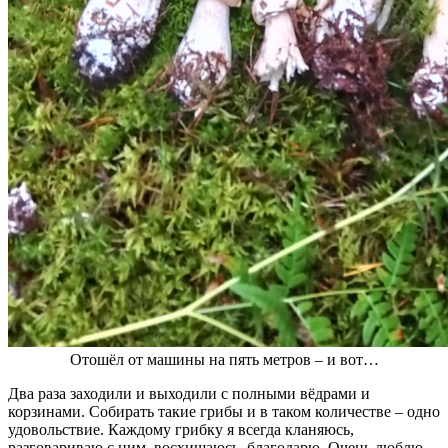
Отошёл от машины на пять метров – и вот…
Два раза заходили и выходили с полными вёдрами и
корзинами. Собирать такие грибы и в таком количестве – одно
удовольствие. Каждому грибку я всегда кланяюсь,
разговариваю с ним, восхищаюсь, благодарю. Очень люблю