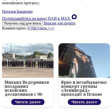
невозможен прогресс.
Наталья Баранова
Подписывайтесь на канал ПАИ в MAХ
Версия для печати
Получить код для блога
Комментарии:
0
Обсудить >>>
Михаил Ведерников
Ярко и незабываемо:
поздравил
концерт группы
псковских
«Ленинград»
десантников с 96-
проходит в Пскове
летием ВДВ и
вручил награды
Читать далее
Читать далее