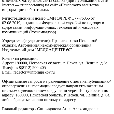
отдельных материалов сайта ссылка (при публикации в сети
Internet — гиперссылка) на сайт «Псковского агентства
информации» обязательна.
Регистрационный номер СМИ ЭЛ № ФС77-76355 от
02.08.2019, выданный Федеральной службой по надзору в
сфере связи, информационных технологий и массовых
коммуникаций (Роскомнадзор).
Учредитель (соучредители): Правительство Псковской
области, Автономная некоммерческая организация
Издательский дом "МЕДИАЦЕНТР 60"
Контакты редакции:
Адреc: 180000, Псковская область, г. Псков, ул. Ленина, д.6а
Телефон: 8(8112) 500-405
Email: redactor@informpskov.ru
Официальные запросы на размещение ответа на публикацию/
опровержения информации следует направлять заказным
письмом с уведомлением о вручении через Почту России по
адресу: 180000, Псковская область, г. Псков, ул. Ленина, д. 6а,
либо обращаться лично по тому же адресу.
Главный редактор - Спиридонова Анна Александровна