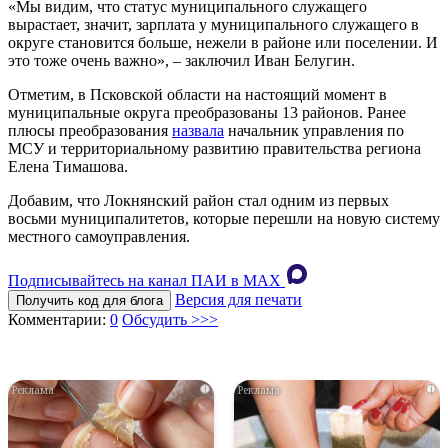
«Мы видим, что статус муниципального служащего
вырастает, значит, зарплата у муниципального служащего в
округе становится больше, нежели в районе или поселении. И
это тоже очень важно», – заключил Иван Белугин.
Отметим, в Псковской области на настоящий момент в
муниципальные округа преобразованы 13 районов. Ранее
плюсы преобразования
назвала
начальник управления по
МСУ и территориальному развитию правительства региона
Елена Тимашова.
Добавим, что Локнянский район стал одним из первых
восьми муниципалитетов, которые перешли на новую систему
местного самоуправления.
Подписывайтесь на канал ПАИ в MAХ
Версия для печати
Получить код для блога
Комментарии:
0
Обсудить >>>
i
i