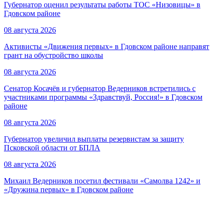
Губернатор оценил результаты работы ТОС «Низовицы» в
Гдовском районе
08 августа 2026
Активисты «Движения первых» в Гдовском районе направят
грант на обустройство школы
08 августа 2026
Сенатор Косачёв и губернатор Ведерников встретились с
участниками программы «Здравствуй, Россия!» в Гдовском
районе
08 августа 2026
Губернатор увеличил выплаты резервистам за защиту
Псковской области от БПЛА
08 августа 2026
Михаил Ведерников посетил фестивали «Самолва 1242» и
«Дружина первых» в Гдовском районе