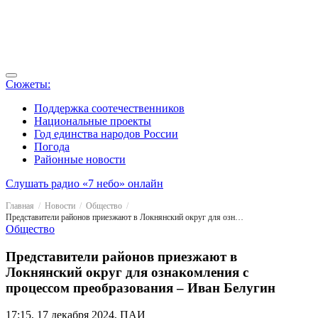
Сюжеты:
Поддержка соотечественников
Национальные проекты
Год единства народов России
Погода
Районные новости
Слушать радио «7 небо» онлайн
Главная
Новости
Общество
Представители районов приезжают в Локнянский округ для ознакомления с процессом преобразования – Иван Белугин
Общество
Представители районов приезжают в
Локнянский округ для ознакомления с
процессом преобразования – Иван Белугин
17:15, 17 декабря 2024, ПАИ