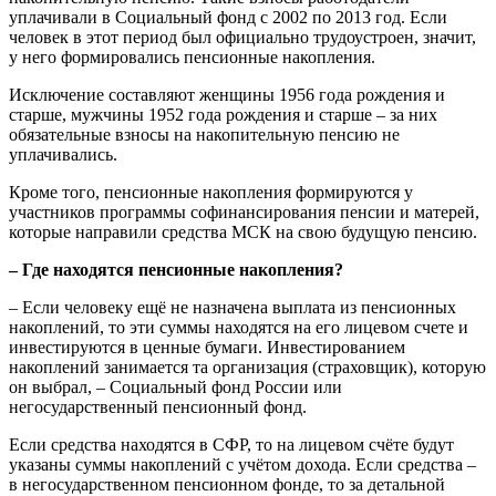
уплачивали в Социальный фонд с 2002 по 2013 год. Если
человек в этот период был официально трудоустроен, значит,
у него формировались пенсионные накопления.
Исключение составляют женщины 1956 года рождения и
старше, мужчины 1952 года рождения и старше – за них
обязательные взносы на накопительную пенсию не
уплачивались.
Кроме того, пенсионные накопления формируются у
участников программы софинансирования пенсии и матерей,
которые направили средства МСК на свою будущую пенсию.
– Где находятся пенсионные накопления?
– Если человеку ещё не назначена выплата из пенсионных
накоплений, то эти суммы находятся на его лицевом счете и
инвестируются в ценные бумаги. Инвестированием
накоплений занимается та организация (страховщик), которую
он выбрал, – Социальный фонд России или
негосударственный пенсионный фонд.
Если средства находятся в СФР, то на лицевом счёте будут
указаны суммы накоплений с учётом дохода. Если средства –
в негосударственном пенсионном фонде, то за детальной