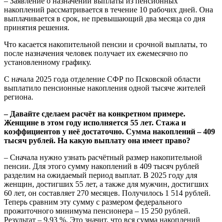
– Заявление о назначении выплаты из пенсионных
накоплений рассматривается в течение 10 рабочих дней. Она
выплачивается в срок, не превышающий два месяца со дня
принятия решения.
Что касается накопительной пенсии и срочной выплаты, то
после назначения человек получает их ежемесячно по
установленному графику.
С начала 2025 года отделение СФР по Псковской области
выплатило пенсионные накопления одной тысяче жителей
региона.
– Давайте сделаем расчёт на конкретном примере.
Женщине в этом году исполняется 55 лет. Стажа и
коэффициентов у неё достаточно. Сумма накоплений – 409
тысяч рублей. На какую выплату она имеет право?
– Сначала нужно узнать расчётный размер накопительной
пенсии. Для этого сумму накоплений в 409 тысяч рублей
разделим на ожидаемый период выплат. В 2025 году для
женщин, достигших 55 лет, а также для мужчин, достигших
60 лет, он составляет 270 месяцев. Получилось 1 514 рублей.
Теперь сравним эту сумму с размером федерального
прожиточного минимума пенсионера – 15 250 рублей.
Результат – 9,93 %. Это значит, что вся сумма накоплений