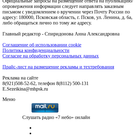
Официальные запросы на размещение ответа на публикацию/
опровержения информации следует направлять заказным
письмом с уведомлением о вручении через Почту России по
адресу: 180000, Псковская область, г. Псков, ул. Ленина, д. 6а,
либо обращаться лично по тому же адресу.
Главный редактор - Спиридонова Анна Александровна
Соглашение об использовании cookie
Политика конфиденциальности
Согласие на обработку персональных данных
Прайс-лист на размещение рекламы и техтребования
Реклама на сайте
8(921)508-52-62, телефон 8(8112) 500-131
E.Sezeikina@mhpsk.ru
Меню
Слушать радио «7 небо» онлайн