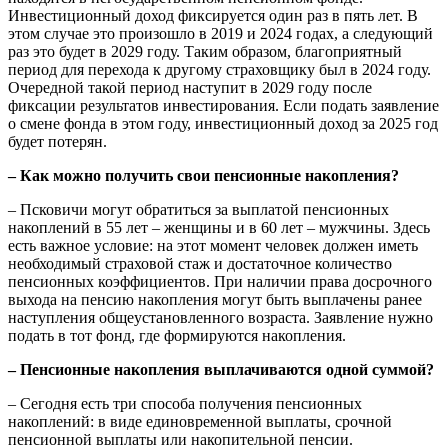
Инвестиционный доход фиксируется один раз в пять лет. В
этом случае это произошло в 2019 и 2024 годах, а следующий
раз это будет в 2029 году. Таким образом, благоприятный
период для перехода к другому страховщику был в 2024 году.
Очередной такой период наступит в 2029 году после
фиксации результатов инвестирования. Если подать заявление
о смене фонда в этом году, инвестиционный доход за 2025 год
будет потерян.
– Как можно получить свои пенсионные накопления?
– Псковичи могут обратиться за выплатой пенсионных
накоплений в 55 лет – женщины и в 60 лет – мужчины. Здесь
есть важное условие: на этот момент человек должен иметь
необходимый страховой стаж и достаточное количество
пенсионных коэффициентов. При наличии права досрочного
выхода на пенсию накопления могут быть выплачены ранее
наступления общеустановленного возраста. Заявление нужно
подать в тот фонд, где формируются накопления.
– Пенсионные накопления выплачиваются одной суммой?
– Сегодня есть три способа получения пенсионных
накоплений: в виде единовременной выплаты, срочной
пенсионной выплаты или накопительной пенсии.