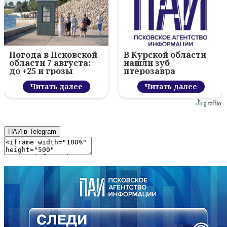
Погода в Псковской
В Курской области
области 7 августа:
нашли зуб
до +25 и грозы
птерозавра
Читать далее
Читать далее
ПАИ в Telegram