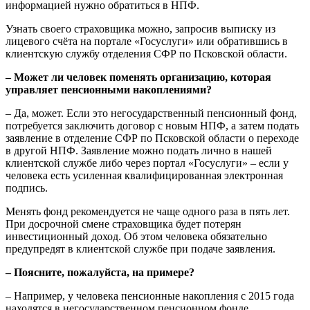
информацией нужно обратиться в НПФ.
Узнать своего страховщика можно, запросив выписку из
лицевого счёта на портале «Госуслуги» или обратившись в
клиентскую службу отделения СФР по Псковской области.
– Может ли человек поменять организацию, которая
управляет пенсионными накоплениями?
– Да, может. Если это негосударственный пенсионный фонд,
потребуется заключить договор с новым НПФ, а затем подать
заявление в отделение СФР по Псковской области о переходе
в другой НПФ. Заявление можно подать лично в нашей
клиентской службе либо через портал «Госуслуги» – если у
человека есть усиленная квалифицированная электронная
подпись.
Менять фонд рекомендуется не чаще одного раза в пять лет.
При досрочной смене страховщика будет потерян
инвестиционный доход. Об этом человека обязательно
предупредят в клиентской службе при подаче заявления.
– Поясните, пожалуйста, на примере?
– Например, у человека пенсионные накопления с 2015 года
находятся в негосударственном пенсионном фонде.