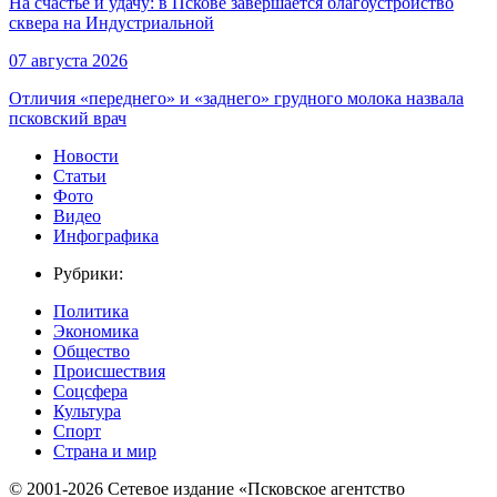
На счастье и удачу: в Пскове завершается благоустройство
сквера на Индустриальной
07 августа 2026
Отличия «переднего» и «заднего» грудного молока назвала
псковский врач
Новости
Статьи
Фото
Видео
Инфографика
Рубрики:
Политика
Экономика
Общество
Происшествия
Соцсфера
Культура
Спорт
Страна и мир
© 2001-2026 Сетевое издание «Псковское агентство