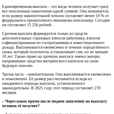
Единовременная выплата – это когда человек получает сразу
все пенсионные накопления одной суммой. Она назначается,
если размер накопительной пенсии составляет менее 10 % от
федерального прожиточного минимума пенсионера. Сегодня
он составляет 15 250 рублей.
Срочная выплата формируется только из средств
дополнительных страховых взносов работника, взносов
софинансирования по госпрограммам и инвестиционного
дохода. Выплачивается ежемесячно в течение определённого
срока, который получатель устанавливает сам, но не меньше
10 лет. Также право на срочную выплату имеют матери,
направившие средства материнского капитала на свою
будущую пенсию.
Третья часть – накопительная. Она выплачивается ежемесячно
и пожизненно. Её размер рассчитывается исходя из
ожидаемого периода выплаты, установленного
законодательно. В 2025 году этот период составляет 270
месяцев.
– Через какое время после подачи заявления на выплату
человек её получит?