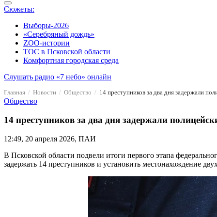
Сюжеты:
Выборы-2026
«Серебряный дождь»
ZOO-истории
ТОС в Псковской области
Комфортная городская среда
Слушать радио «7 небо» онлайн
Главная
Новости
Общество
14 преступников за два дня задержали пол
Общество
14 преступников за два дня задержали полицейск
12:49, 20 апреля 2026, ПАИ
В Псковской области подвели итоги первого этапа федеральног
задержать 14 преступников и установить местонахождение дву