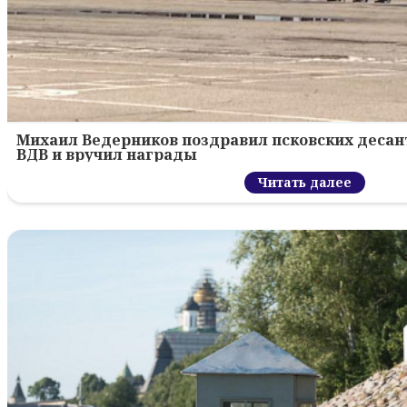
Михаил Ведерников поздравил псковских десант
ВДВ и вручил награды
Читать далее