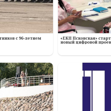
ников с 96-летием
«ЕКП Псковская» старт
новый цифровой прое