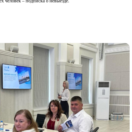
х человек – подписка о невыезде.