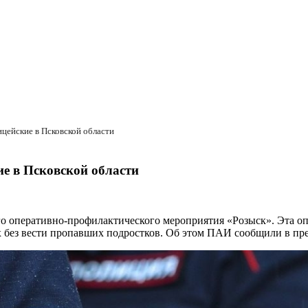
ицейские в Псковской области
ие в Псковской области
о оперативно-профилактического мероприятия «Розыск». Эта опе
х без вести пропавших подростков. Об этом ПАИ сообщили в пр