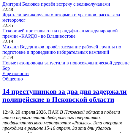
Дмитрий Белюков провёл встречу с великолучанами
22:48
Ждать ли великолучанам штормов и ураганов, рассказала
метеоролог
22:35
Псковичей приглашают на гранд‑финал международной
премии «КАРДО» во Владивостоке
22:19
Михаил Ведерников провёл заседание рабочей группы по
подготовке и проведению избирательных кампаний
21:59
Новые газопроводы запустили в новосокольнической деревне
Бор
Еще новости
Общество
14 преступников за два дня задержали
полицейские в Псковской области
12:49, 20 апреля 2026, ПАИ
В Псковской области подвели
итоги первого этапа федерального оперативно-
профилактического мероприятия «Розыск». Эта операция
проходила в регионе 15-16 апреля. За эти дни удалось