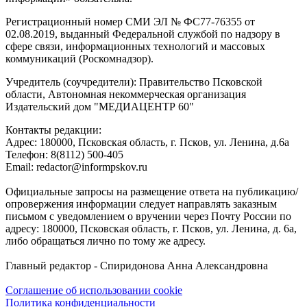
Регистрационный номер СМИ ЭЛ № ФС77-76355 от
02.08.2019, выданный Федеральной службой по надзору в
сфере связи, информационных технологий и массовых
коммуникаций (Роскомнадзор).
Учредитель (соучредители): Правительство Псковской
области, Автономная некоммерческая организация
Издательский дом "МЕДИАЦЕНТР 60"
Контакты редакции:
Адреc: 180000, Псковская область, г. Псков, ул. Ленина, д.6а
Телефон: 8(8112) 500-405
Email: redactor@informpskov.ru
Официальные запросы на размещение ответа на публикацию/
опровержения информации следует направлять заказным
письмом с уведомлением о вручении через Почту России по
адресу: 180000, Псковская область, г. Псков, ул. Ленина, д. 6а,
либо обращаться лично по тому же адресу.
Главный редактор - Спиридонова Анна Александровна
Соглашение об использовании cookie
Политика конфиденциальности