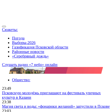
Сюжеты:
Погода
Выборы-2026
Газификация Псковской области
Районные новости
«Серебряный дождь»
Слушать радио «7 небо» онлайн
Общество:
23:49
Псковскую молодёжь приглашают на фестиваль уличных
культур в Казани
23:38
Магия света и воды: «фонарики желаний» запустили в Пскове
23:03