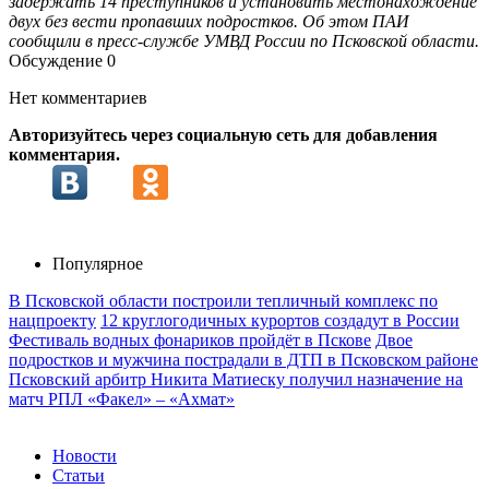
задержать 14 преступников и установить местонахождение
двух без вести пропавших подростков. Об этом ПАИ
сообщили в пресс-службе УМВД России по Псковской области.
Обсуждение
0
Нет комментариев
Авторизуйтесь через социальную сеть для добавления
комментария.
Популярное
В Псковской области построили тепличный комплекс по
нацпроекту
12 круглогодичных курортов создадут в России
Фестиваль водных фонариков пройдёт в Пскове
Двое
подростков и мужчина пострадали в ДТП в Псковском районе
Псковский арбитр Никита Матиеску получил назначение на
матч РПЛ «Факел» – «Ахмат»
Новости
Статьи