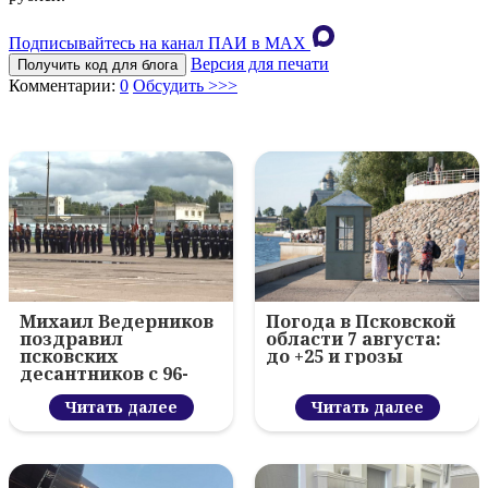
Подписывайтесь на канал ПАИ в MAХ
Версия для печати
Получить код для блога
Комментарии:
0
Обсудить >>>
Михаил Ведерников
Погода в Псковской
поздравил
области 7 августа:
псковских
до +25 и грозы
десантников с 96-
летием ВДВ и
вручил награды
Читать далее
Читать далее