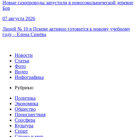
Новые газопроводы запустили в новосокольнической деревне
Бор
07 августа 2026
Лицей № 10 в Пскове активно готовится к новому учебному
году – Елена Синёва
Новости
Статьи
Фото
Видео
Инфографика
Рубрики:
Политика
Экономика
Общество
Происшествия
Соцсфера
Культура
Спорт
Страна и мир