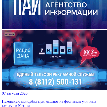
07 августа 2026
Псковскую молодёжь приглашают на фестиваль уличных
культур в Казани