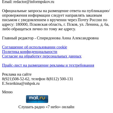
Email: redactor@informpskov.ru
Официальные запросы на размещение ответа на публикацию/
опровержения информации следует направлять заказным
письмом с уведомлением о вручении через Почту России по
адресу: 180000, Псковская область, г. Псков, ул. Ленина, д. 6а,
либо обращаться лично по тому же адресу.
Главный редактор - Спиридонова Анна Александровна
Соглашение об использовании cookie
Политика конфиденциальности
Согласие на обработку персональных данных
Прайс-лист на размещение рекламы и техтребования
Реклама на сайте
8(921)508-52-62, телефон 8(8112) 500-131
E.Sezeikina@mhpsk.ru
Меню
Слушать радио «7 небо» онлайн