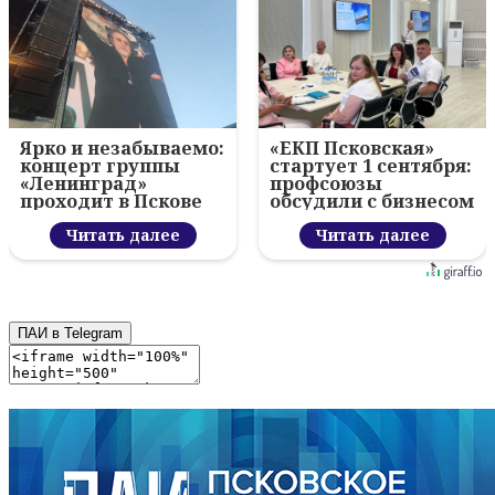
Ярко и незабываемо:
«ЕКП Псковская»
концерт группы
стартует 1 сентября:
«Ленинград»
профсоюзы
проходит в Пскове
обсудили с бизнесом
новый цифровой
Читать далее
проект
Читать далее
ПАИ в Telegram