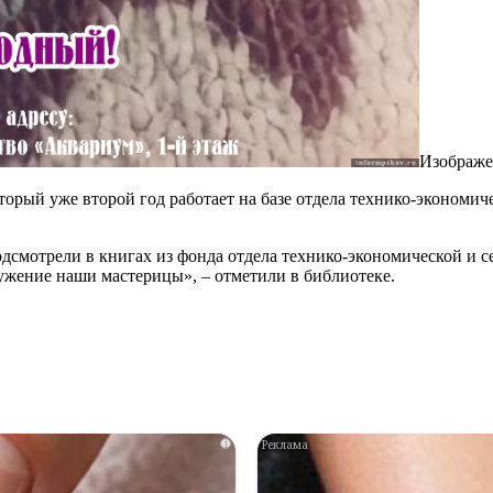
Изображен
орый уже второй год работает на базе отдела технико-экономич
дсмотрели в книгах из фонда отдела технико-экономической и 
ружение наши мастерицы», – отметили в библиотеке.
i