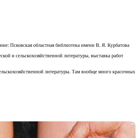
ие: Псковская областная библиотека имени В. Я. Курбатова
еской и сельскохозяйственной литературы, выставка работ
сельскохозяйственной литературы. Там вообще много красочных
i