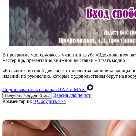
В программе мастер-классы участниц клуба «Вдохновение», кот
мастерица, презентация книжной выставки «Вязать модно».
«Большинство идей для своего творчества наши вязальщицы по
изданий по рукоделию, которые с удовольствием берут на воо
Подписывайтесь на канал ПАИ в MAХ
Версия для печати
Получить код для блога
Комментарии:
0
Обсудить >>>