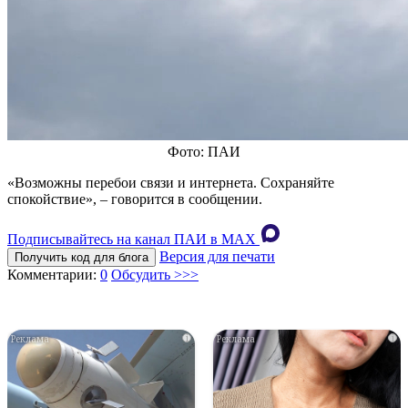
Фото: ПАИ
«Возможны перебои связи и интернета. Сохраняйте
спокойствие», – говорится в сообщении.
Подписывайтесь на канал ПАИ в MAХ
Версия для печати
Получить код для блога
Комментарии:
0
Обсудить >>>
i
i