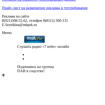
Прайс-лист на размещение рекламы и техтребования
Реклама на сайте
8(921)508-52-62, телефон 8(8112) 500-131
E.Sezeikina@mhpsk.ru
Меню
Слушать радио «7 небо» онлайн
Подпишись на группы
ПАИ в соцсетях!