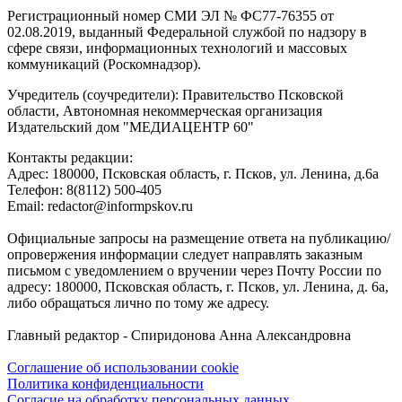
Регистрационный номер СМИ ЭЛ № ФС77-76355 от
02.08.2019, выданный Федеральной службой по надзору в
сфере связи, информационных технологий и массовых
коммуникаций (Роскомнадзор).
Учредитель (соучредители): Правительство Псковской
области, Автономная некоммерческая организация
Издательский дом "МЕДИАЦЕНТР 60"
Контакты редакции:
Адреc: 180000, Псковская область, г. Псков, ул. Ленина, д.6а
Телефон: 8(8112) 500-405
Email: redactor@informpskov.ru
Официальные запросы на размещение ответа на публикацию/
опровержения информации следует направлять заказным
письмом с уведомлением о вручении через Почту России по
адресу: 180000, Псковская область, г. Псков, ул. Ленина, д. 6а,
либо обращаться лично по тому же адресу.
Главный редактор - Спиридонова Анна Александровна
Соглашение об использовании cookie
Политика конфиденциальности
Согласие на обработку персональных данных