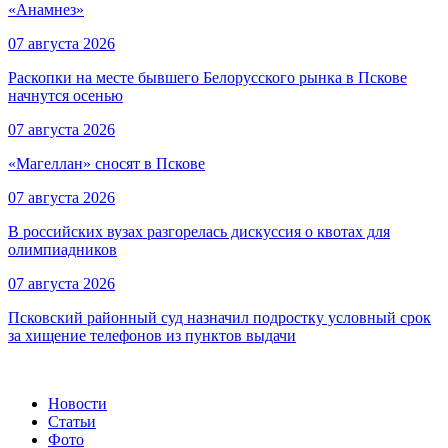
«Анамнез»
07 августа 2026
Раскопки на месте бывшего Белорусского рынка в Пскове
начнутся осенью
07 августа 2026
«Магеллан» сносят в Пскове
07 августа 2026
В российских вузах разгорелась дискуссия о квотах для
олимпиадников
07 августа 2026
Псковский районный суд назначил подростку условный срок
за хищение телефонов из пунктов выдачи
Новости
Статьи
Фото