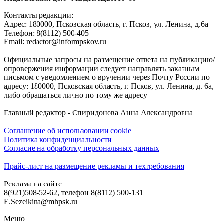
Контакты редакции:
Адреc: 180000, Псковская область, г. Псков, ул. Ленина, д.6а
Телефон: 8(8112) 500-405
Email: redactor@informpskov.ru
Официальные запросы на размещение ответа на публикацию/
опровержения информации следует направлять заказным
письмом с уведомлением о вручении через Почту России по
адресу: 180000, Псковская область, г. Псков, ул. Ленина, д. 6а,
либо обращаться лично по тому же адресу.
Главный редактор - Спиридонова Анна Александровна
Соглашение об использовании cookie
Политика конфиденциальности
Согласие на обработку персональных данных
Прайс-лист на размещение рекламы и техтребования
Реклама на сайте
8(921)508-52-62, телефон 8(8112) 500-131
E.Sezeikina@mhpsk.ru
Меню