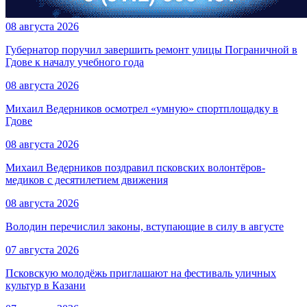
08 августа 2026
Губернатор поручил завершить ремонт улицы Пограничной в
Гдове к началу учебного года
08 августа 2026
Михаил Ведерников осмотрел «умную» спортплощадку в
Гдове
08 августа 2026
Михаил Ведерников поздравил псковских волонтёров-
медиков с десятилетием движения
08 августа 2026
Володин перечислил законы, вступающие в силу в августе
07 августа 2026
Псковскую молодёжь приглашают на фестиваль уличных
культур в Казани