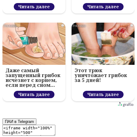
секрет
Читать далее
Читать далее
i
i
Даже самый
Этот трюк
запущенный грибок
уничтожает грибок
исчезнет с корнем,
за 5 дней!
если перед сном…
Читать далее
Читать далее
ПАИ в Telegram