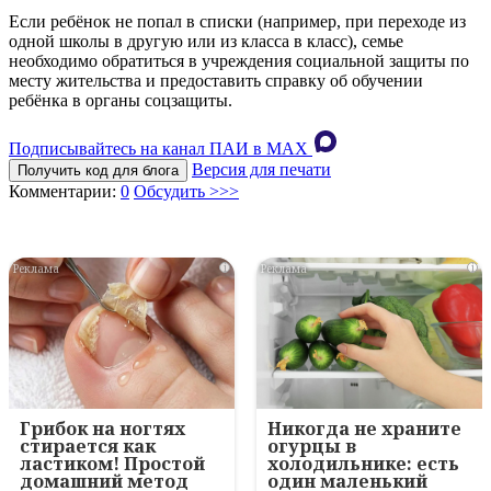
Если ребёнок не попал в списки (например, при переходе из
одной школы в другую или из класса в класс), семье
необходимо обратиться в учреждения социальной защиты по
месту жительства и предоставить справку об обучении
ребёнка в органы соцзащиты.
Подписывайтесь на канал ПАИ в MAХ
Версия для печати
Получить код для блога
Комментарии:
0
Обсудить >>>
i
i
Грибок на ногтях
Никогда не храните
стирается как
огурцы в
ластиком! Простой
холодильнике: есть
домашний метод
один маленький