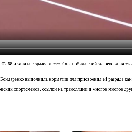
1:02,68 и заняла седьмое место. Она побила свой же рекорд на э
Бондаренко выполнила норматив для присвоения ей разряда канд
ских спортсменов, ссылки на трансляции и многое-многое друго