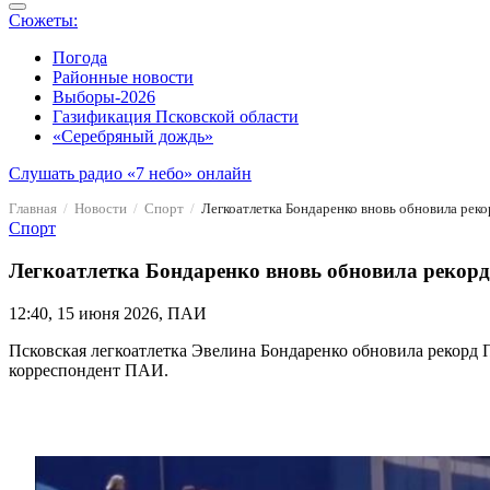
Сюжеты:
Погода
Районные новости
Выборы-2026
Газификация Псковской области
«Серебряный дождь»
Слушать радио «7 небо» онлайн
Главная
Новости
Спорт
Легкоатлетка Бондаренко вновь обновила рекор
Спорт
Легкоатлетка Бондаренко вновь обновила рекорд 
12:40, 15 июня 2026, ПАИ
Псковская легкоатлетка Эвелина Бондаренко обновила рекорд Пс
корреспондент ПАИ.