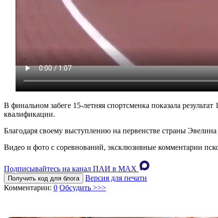
В финальном забеге 15-летняя спортсменка показала результат 
квалификации.
Благодаря своему выступлению на первенстве страны Эвелина 
Видео и фото с соревнований, эксклюзивные комментарии псков
Подписывайтесь на канал ПАИ в MAХ
Версия для печати
Получить код для блога
Комментарии:
0
Обсудить >>>