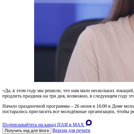
«Да, в этом году мы решили, что нам мало нескольких локаци
продлить праздник на три дня, возможно, в следующем году это
Начало праздничной программы – 26 июня в 16:00 в Доме моло
постарались пригласить все молодёжные организации, чтобы ре
Подписывайтесь на канал ПАИ в MAХ
Версия для печати
Получить код для блога