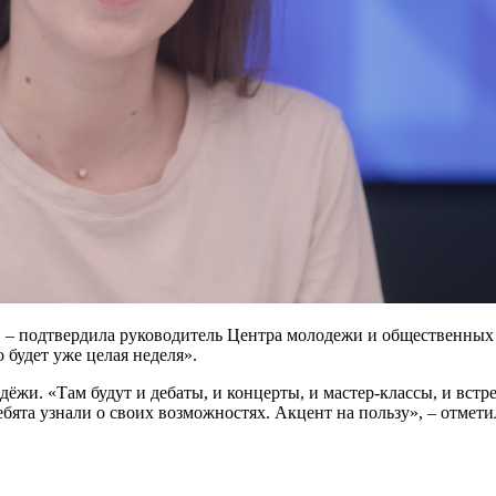
й, – подтвердила руководитель Центра молодежи и общественных
 будет уже целая неделя».
дёжи. «Там будут и дебаты, и концерты, и мастер-классы, и вс
бята узнали о своих возможностях. Акцент на пользу», – отмети