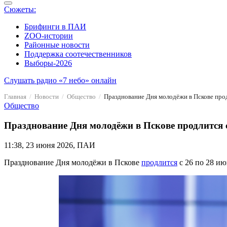
Сюжеты:
Брифинги в ПАИ
ZOO-истории
Районные новости
Поддержка соотечественников
Выборы-2026
Слушать радио «7 небо» онлайн
Главная
Новости
Общество
Празднование Дня молодёжи в Пскове прод
Общество
Празднование Дня молодёжи в Пскове продлится с
11:38, 23 июня 2026, ПАИ
Празднование Дня молодёжи в Пскове
продлится
с 26 по 28 и