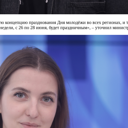
ую концепцию празднования Дня молодёжи во всех регионах, и т
недели, с 26 по 28 июня, будет праздничным», – уточнил минист