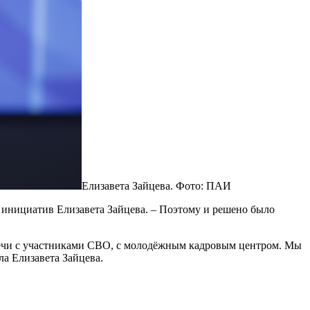
Елизавета Зайцева. Фото: ПАИ
 инициатив Елизавета Зайцева. – Поэтому и решено было
тречи с участниками СВО, с молодёжным кадровым центром. Мы
ла Елизавета Зайцева.