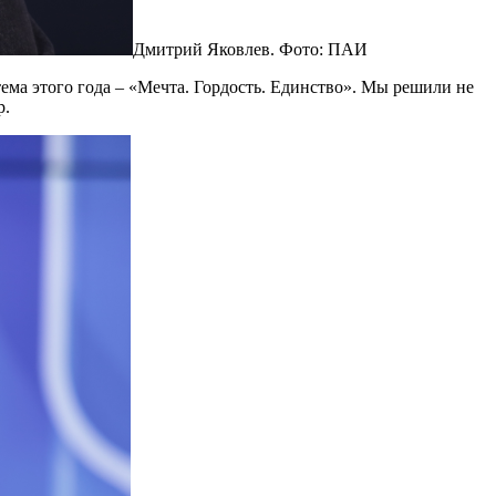
Дмитрий Яковлев. Фото: ПАИ
ема этого года – «Мечта. Гордость. Единство». Мы решили не
р.