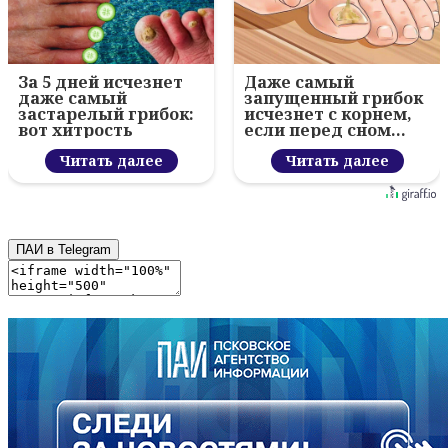
За 5 дней исчезнет
Даже самый
даже самый
запущенный грибок
застарелый грибок:
исчезнет с корнем,
вот хитрость
если перед сном…
Читать далее
Читать далее
ПАИ в Telegram