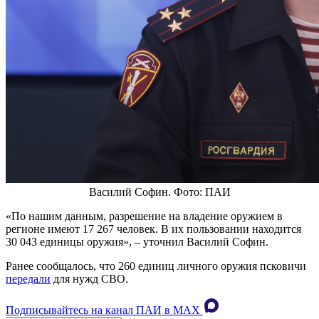
Василий Софин. Фото: ПАИ
«По нашим данным, разрешение на владение оружием в
регионе имеют 17 267 человек. В их пользовании находится
30 043 единицы оружия», – уточнил Василий Софин.
Ранее сообщалось, что 260 единиц личного оружия псковичи
передали
для нужд СВО.
Подписывайтесь на канал ПАИ в MAХ