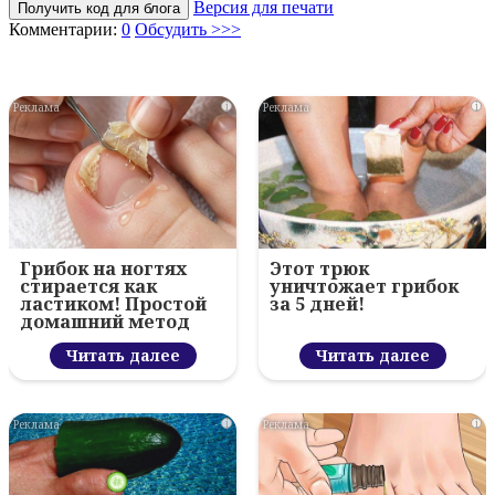
Версия для печати
Получить код для блога
Комментарии:
0
Обсудить >>>
i
i
Грибок на ногтях
Этот трюк
стирается как
уничтожает грибок
ластиком! Простой
за 5 дней!
домашний метод
Читать далее
Читать далее
i
i