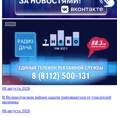
08 августа 2026
В Великолукском районе нашли прятавшегося от спасателей
мальчика
08 августа 2026