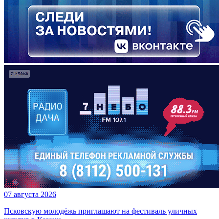
07 августа 2026
Псковскую молодёжь приглашают на фестиваль уличных