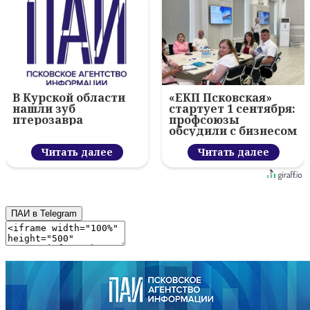
В Курской области
«ЕКП Псковская»
нашли зуб
стартует 1 сентября:
птерозавра
профсоюзы
обсудили с бизнесом
новый цифровой
Читать далее
проект
Читать далее
ПАИ в Telegram