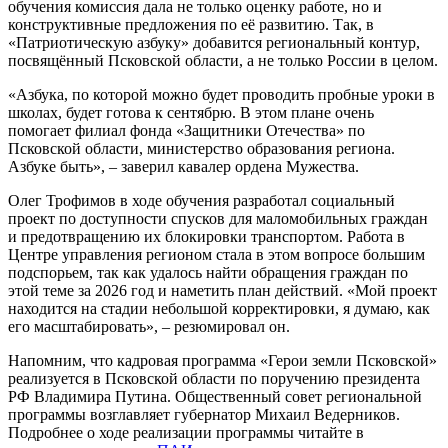
обучения комиссия дала не только оценку работе, но и
конструктивные предложения по её развитию. Так, в
«Патриотическую азбуку» добавится региональный контур,
посвящённый Псковской области, а не только России в целом.
«Азбука, по которой можно будет проводить пробные уроки в
школах, будет готова к сентябрю. В этом плане очень
помогает филиал фонда «Защитники Отечества» по
Псковской области, министерство образования региона.
Азбуке быть», – заверил кавалер ордена Мужества.
Олег Трофимов в ходе обучения разработал социальный
проект по доступности спусков для маломобильных граждан
и предотвращению их блокировки транспортом. Работа в
Центре управления регионом стала в этом вопросе большим
подспорьем, так как удалось найти обращения граждан по
этой теме за 2026 год и наметить план действий. «Мой проект
находится на стадии небольшой корректировки, я думаю, как
его масштабировать», – резюмировал он.
Напомним, что кадровая программа «Герои земли Псковской»
реализуется в Псковской области по поручению президента
РФ Владимира Путина. Общественный совет региональной
программы возглавляет губернатор Михаил Ведерников.
Подробнее о ходе реализации программы читайте в