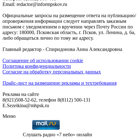
Email: redactor@informpskov.ru
Официальные запросы на размещение ответа на публикацию/
опровержения информации следует направлять заказным
письмом с уведомлением о вручении через Почту России по
адресу: 180000, Псковская область, г. Псков, ул. Ленина, д. 6а,
либо обращаться лично по тому же адресу.
Главный редактор - Спиридонова Анна Александровна
Соглашение об использовании cookie
Политика конфиденциальности
Согласие на обработку персональных данных
Прайс-лист на размещение рекламы и техтребования
Реклама на сайте
8(921)508-52-62, телефон 8(8112) 500-131
E.Sezeikina@mhpsk.ru
Меню
Слушать радио «7 небо» онлайн